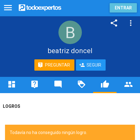
ENTRAR
beatriz doncel
PREGUNTAR
SEGUIR
LOGROS
Todavía no ha conseguido ningún logro.