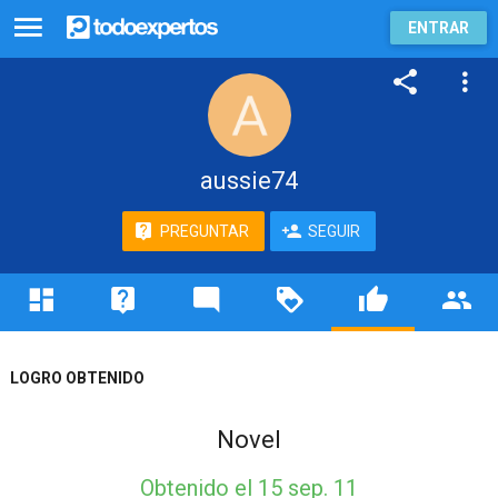
ENTRAR
aussie74
PREGUNTAR
SEGUIR
LOGRO OBTENIDO
Novel
Obtenido
el 15 sep. 11