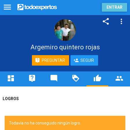
ENTRAR
Argemiro quintero rojas
PREGUNTAR
SEGUIR
LOGROS
Todavía no ha conseguido ningún logro.