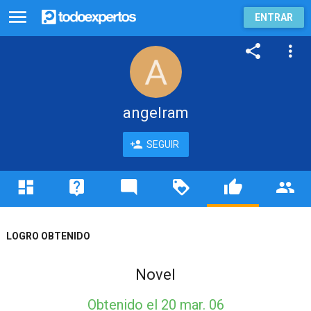
ENTRAR
angelram
SEGUIR
LOGRO OBTENIDO
Novel
Obtenido
el 20 mar. 06