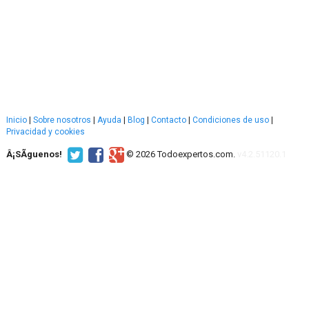
Inicio
|
Sobre nosotros
|
Ayuda
|
Blog
|
Contacto
|
Condiciones de uso
|
Privacidad y cookies
Â¡SÃ­guenos!
© 2026 Todoexpertos.com.
v4.2.51120.1