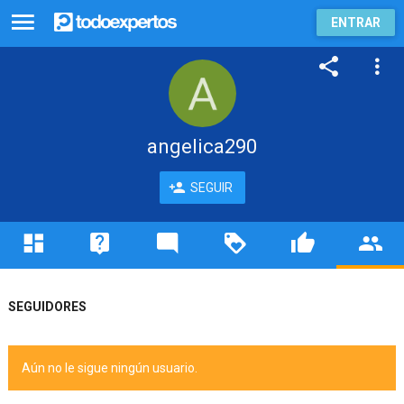
ENTRAR
angelica290
SEGUIR
SEGUIDORES
Aún no le sigue ningún usuario.