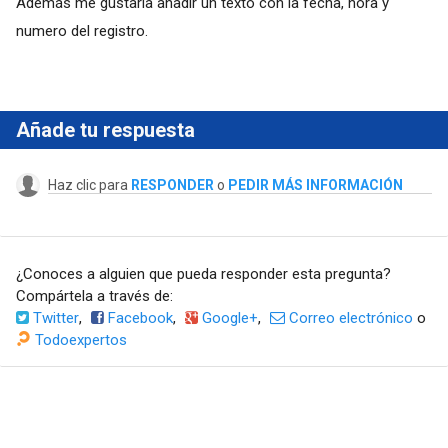
Además me gustaría añadir un texto con la fecha, hora y
numero del registro.
Añade tu respuesta
Haz clic para
RESPONDER
o
PEDIR MÁS INFORMACIÓN
¿Conoces a alguien que pueda responder esta pregunta?
Compártela a través de:
Twitter
,
Facebook
,
Google+
,
Correo electrónico
o
Todoexpertos