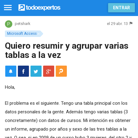
ENTRAR
el 29 abr. 13
petshark
Microsoft Access
Quiero resumir y agrupar varias
tablas a la vez
Hola,
El problema es el siguiente. Tengo una tabla principal con los
datos personales de la gente. Además tengo varias tablas (3
concretamente) con datos de cursos. Mi intención es obtener
un informe, agrupado por años y sexo de las tres tablas a la
vez. O sea, si en 2009 de un curso hubo 3 mujeres, del otro 2 y