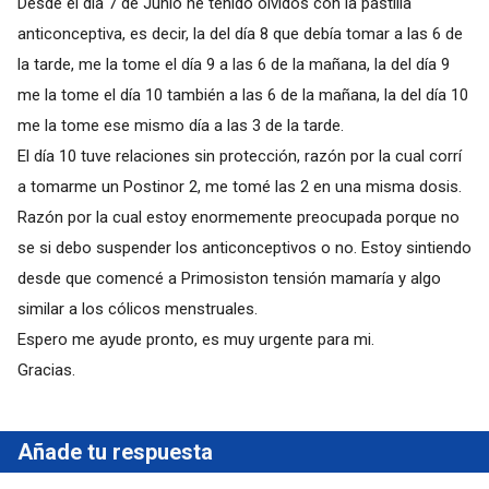
Desde el día 7 de Junio he tenido olvidos con la pastilla
anticonceptiva, es decir, la del día 8 que debía tomar a las 6 de
la tarde, me la tome el día 9 a las 6 de la mañana, la del día 9
me la tome el día 10 también a las 6 de la mañana, la del día 10
me la tome ese mismo día a las 3 de la tarde.
El día 10 tuve relaciones sin protección, razón por la cual corrí
a tomarme un Postinor 2, me tomé las 2 en una misma dosis.
Razón por la cual estoy enormemente preocupada porque no
se si debo suspender los anticonceptivos o no. Estoy sintiendo
desde que comencé a Primosiston tensión mamaría y algo
similar a los cólicos menstruales.
Espero me ayude pronto, es muy urgente para mi.
Gracias.
Añade tu respuesta