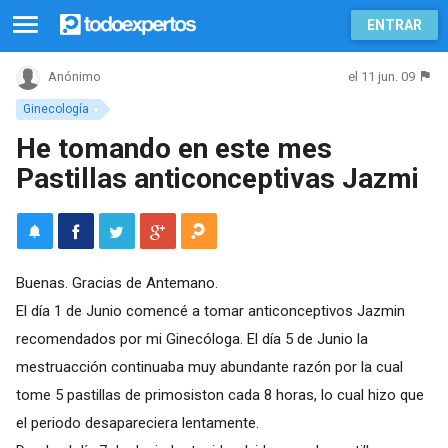
ENTRAR
el 11 jun. 09
Anónimo
Ginecología
He tomando en este mes
Pastillas anticonceptivas Jazmi
Buenas. Gracias de Antemano.
El día 1 de Junio comencé a tomar anticonceptivos Jazmin
recomendados por mi Ginecóloga. El día 5 de Junio la
mestruacción continuaba muy abundante razón por la cual
tome 5 pastillas de primosiston cada 8 horas, lo cual hizo que
el periodo desapareciera lentamente.