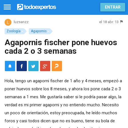
ENTRAR
el 18 abr. 13
luzsanzz
Zoología
Agapornis
Agapornis fischer pone huevos
cada 2 o 3 semanas
Hola, tengo un agaporni fischer de 1 año y 4 meses, empezó a
poner huevos sobre los 8 meses, y ahora los pone cada 2 o 3
semanas a 1 mes. Me gustaría saber si le podría pasar algo, la
verdad es mi primer agaporni y no entiendo mucho. Necesito
un poco de orientación, estoy preocupada, he leído muchos
foros y casi todos dicen que no es bueno, tiene su bola de