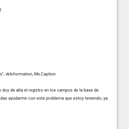
)
to", vbInformation, Me.Caption
 doy de alta el registro en los campos de la base de
edas ayudarme con este problema que estoy teniendo, ya