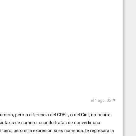
el 1 ago. 05
mero, pero a diferencia del CDBL, o del Cint, no ocurre
 sintaxis de numero; cuando tratas de convertir una
cero, pero si la expresión si es numérica, te regresara la