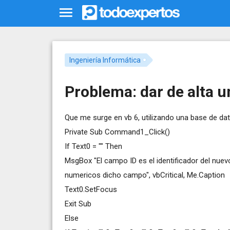
Ingeniería Informática
Problema: dar de alta u
Que me surge en vb 6, utilizando una base de dat
Private Sub Command1_Click()
If Text0 = "" Then
MsgBox "El campo ID es el identificador del nuev
numericos dicho campo", vbCritical, Me.Caption
Text0.SetFocus
Exit Sub
Else