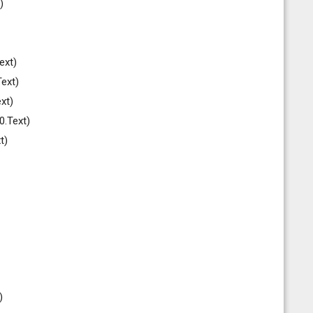
)
ext)
ext)
xt)
0.Text)
t)
)