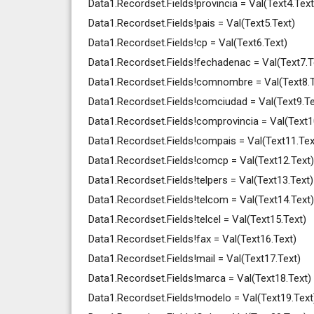
Data1.Recordset.Fields!provincia = Val(Text4.Text
Data1.Recordset.Fields!pais = Val(Text5.Text)
Data1.Recordset.Fields!cp = Val(Text6.Text)
Data1.Recordset.Fields!fechadenac = Val(Text7.T
Data1.Recordset.Fields!comnombre = Val(Text8.T
Data1.Recordset.Fields!comciudad = Val(Text9.Te
Data1.Recordset.Fields!comprovincia = Val(Text1
Data1.Recordset.Fields!compais = Val(Text11.Tex
Data1.Recordset.Fields!comcp = Val(Text12.Text)
Data1.Recordset.Fields!telpers = Val(Text13.Text)
Data1.Recordset.Fields!telcom = Val(Text14.Text)
Data1.Recordset.Fields!telcel = Val(Text15.Text)
Data1.Recordset.Fields!fax = Val(Text16.Text)
Data1.Recordset.Fields!mail = Val(Text17.Text)
Data1.Recordset.Fields!marca = Val(Text18.Text)
Data1.Recordset.Fields!modelo = Val(Text19.Text