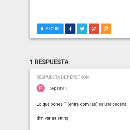
SEGUIR
1 RESPUESTA
RESPUESTA
DE PEPETRON
pepetron
Lo que pones "" (entre comillas) es una cadena
dim var as string