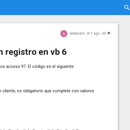
alelanaro
el 1 ago. 05
n registro en vb 6
os access 97. El código es el siguiente:
o cliente, es obligatorio que complete con valores