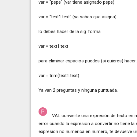
var = "pepe" (var tiene asignado pepe)
var = "text1.text" (ya sabes que asigna)
lo debes hacer de la sig. forma
var = text1.text
para eliminar espacios puedes (si quieres) hacer:
var = trim(text1.text)
Ya van 2 preguntas y ninguna puntuada.
VAL convierte una expresión de texto en nu
error cuando la expresión a convertir no tiene la
expresión no numérica en numero, te devuelve un 