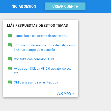
INICIAR SESIÓN
CREAR CUENTA
MÁS RESPUESTAS DE ESTOS TEMAS
Extraer los 2 caracteres de un textbox
Error de conversión de tipos de datos error
3421 en tiempo de ejecución
Consulta con conexión ADO
Ayuda con SQL en VB 6.0 update, select,
etc.
Obligar a escribir en un textbox
VER MÁS »