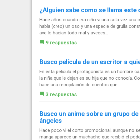
¿Alguien sabe como se llama este 
Hace años cuando era niño vi una sola vez una c
había (creo) un oso y una especie de grulla cons
ave lo hacían todo mal y aveces...
9 respuestas
Busco película de un escritor a qui
En esta película el protagonista es un hombre ca
la niña que le dejan es su hija que no conocía. Co
hace una recopilación de cuentos que...
3 respuestas
Busco un anime sobre un grupo de 
ángeles
Hace poco vi el corto promocional, aunque no se 
manga aparece un muchacho que recibió el pode