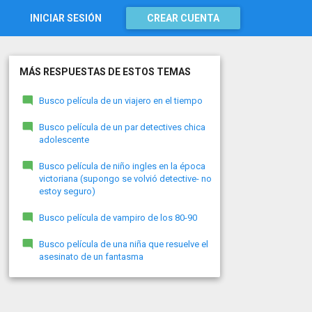
INICIAR SESIÓN
CREAR CUENTA
MÁS RESPUESTAS DE ESTOS TEMAS
Busco película de un viajero en el tiempo
Busco película de un par detectives chica
adolescente
Busco película de niño ingles en la época
victoriana (supongo se volvió detective- no
estoy seguro)
Busco película de vampiro de los 80-90
Busco película de una niña que resuelve el
asesinato de un fantasma