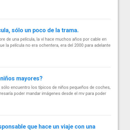
ula, sólo un poco de la trama.
e de una película, la ví hace muchos años por cable en
e la película no era ochentera, era del 2000 para adelante
a niños mayores?
 sólo encuentro los típicos de niños pequeños de coches,
nteresaría poder mandar imágenes desde el mv para poder
sponsable que hace un viaje con una