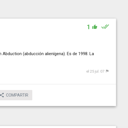
1
 Abduction (abducción alienígena). Es de 1998. La
el 25 jul. 07
COMPARTIR