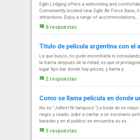
Eglin Lodging offers a welcoming and comfortable
Conveniently located near Eglin Air Force Base, 
attractions. Enjoy a range of accommodations,...
8 respuestas
Titulo de película argentina con el
La que busco, no pude encontrarla ni consulando
la trama después de la mitad, es que el protagon
lugar tipo bar donde hay piezas, y llama y...
2 respuestas
Como se llama película en donde una 
No es "Jollies! Ni tampoco "La boda de mi mejor
negro y risado, sube a cantar a un escenario jun
karaoke y en el publico se encuentra su ex...
3 respuestas