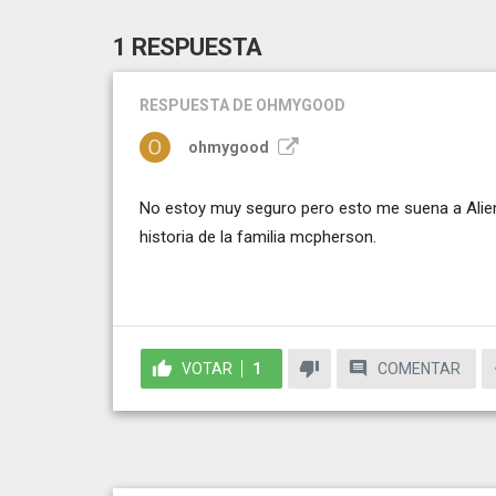
1 RESPUESTA
RESPUESTA
DE OHMYGOOD
ohmygood
No estoy muy seguro pero esto me suena a Alien
historia de la familia mcpherson.
VOTAR
1
COMENTAR