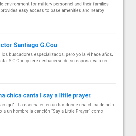
 environment for military personnel and their families.
it provides easy access to base amenities and nearby
 actor Santiago G.Cou
 los buscadores especializados, pero yo la vi hace años,
ista, S.G.Cou quiere deshacerse de su esposa, va a un
chica canta I say a little prayer.
 amigo"... La escena es en un bar donde una chica de pelo
to a un hombre la canción "Say a Little Prayer" como