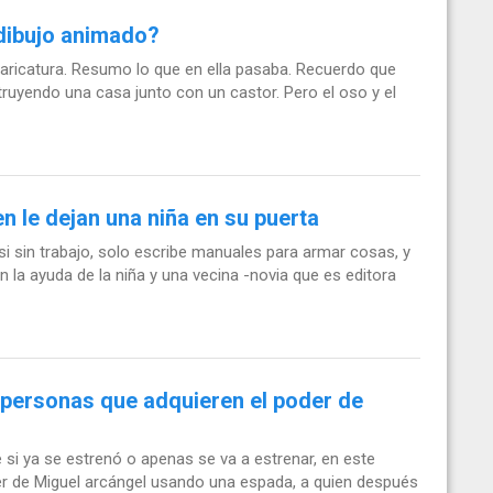
dibujo animado?
aricatura. Resumo lo que en ella pasaba. Recuerdo que
truyendo una casa junto con un castor. Pero el oso y el
en le dejan una niña en su puerta
si sin trabajo, solo escribe manuales para armar cosas, y
n la ayuda de la niña y una vecina -novia que es editora
personas que adquieren el poder de
si ya se estrenó o apenas se va a estrenar, en este
r de Miguel arcángel usando una espada, a quien después