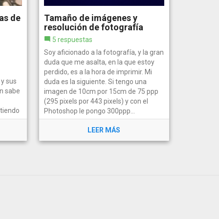
as de
Tamaño de imágenes y
resolución de fotografía
5 respuestas
Soy aficionado a la fotografía, y la gran
duda que me asalta, en la que estoy
perdido, es a la hora de imprimir. Mi
y sus
duda es la siguiente. Si tengo una
en sabe
imagen de 10cm por 15cm de 75 ppp
(295 pixels por 443 pixels) y con el
tiendo
Photoshop le pongo 300ppp...
as
LEER MÁS