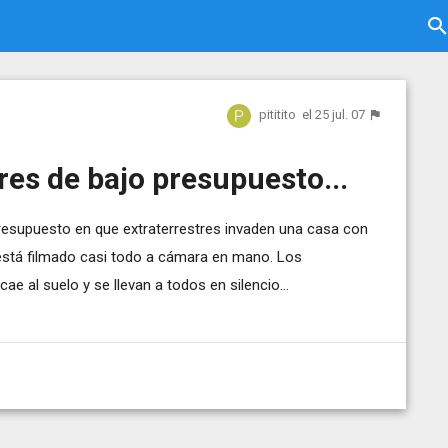
pititito
el 25 jul. 07
res de bajo presupuesto...
presupuesto en que extraterrestres invaden una casa con
está filmado casi todo a cámara en mano. Los
cae al suelo y se llevan a todos en silencio...