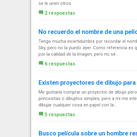
se le unen otros
2 respuestas
No recuerdo el nombre de una pelíc
Tengo mucha incertidumbre por recordar el nombr
Sky, pero no la puedo ayer. Como referencia es qu
por la calidad de la imagen, pero no sé...
6 respuestas
Existen proyectores de dibujo par
Me gustaría comprar un proyector de dibujo pero
princesitas o dibujitos simples, pero a mi me i
dibujar cualquier cosa en papel con la...
5 respuestas
Busco película sobre un hombre re