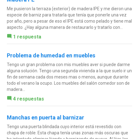
Me pusieron la terraza (exterior) de madera IPE y me dieron una
especie de barniz para tratarla que tenía que ponerle una vez
por año, pero a pesar de eso el IPE está como pelado y tiene mal
aspecto. ¿Hay alguna manera de restaurarlo y tratarlo con...
1 respuesta
Problema de humedad en muebles
Tengo un gran problema con mis muebles aver si puede darme
alguna solución. Tengo una segunda vivienda a la que suelo ir un
fin de semana cada dos meses mas o menos, aunque durante
todo el verano la ocupo. Los muebles del salón comedor son de
madera...
4 respuestas
Manchas en puerta al barnizar
Tengo una puerta blindada cuyo interior está revestido con
chapa de roble. Esta chapa tenía unas zonas más oscuras que
he intentado eliminar lijando y barnizando de nuevo. Al lijar, las