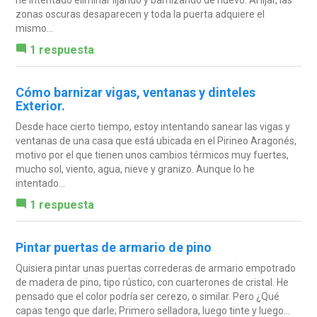
zonas oscuras desaparecen y toda la puerta adquiere el
mismo...
1 respuesta
Cómo barnizar vigas, ventanas y dinteles
Exterior.
Desde hace cierto tiempo, estoy intentando sanear las vigas y
ventanas de una casa que está ubicada en el Pirineo Aragonés,
motivo por el que tienen unos cambios térmicos muy fuertes,
mucho sol, viento, agua, nieve y granizo. Aunque lo he
intentado...
1 respuesta
Pintar puertas de armario de pino
Quisiera pintar unas puertas correderas de armario empotrado
de madera de pino, tipo rústico, con cuarterones de cristal. He
pensado que el color podría ser cerezo, o similar. Pero ¿Qué
capas tengo que darle; Primero selladora, luego tinte y luego...