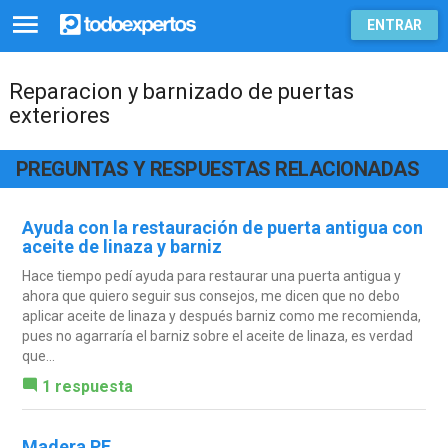
ENTRAR
Reparacion y barnizado de puertas
exteriores
PREGUNTAS Y RESPUESTAS RELACIONADAS
Ayuda con la restauración de puerta antigua con
aceite de linaza y barniz
Hace tiempo pedí ayuda para restaurar una puerta antigua y
ahora que quiero seguir sus consejos, me dicen que no debo
aplicar aceite de linaza y después barniz como me recomienda,
pues no agarraría el barniz sobre el aceite de linaza, es verdad
que...
1 respuesta
Madera PE