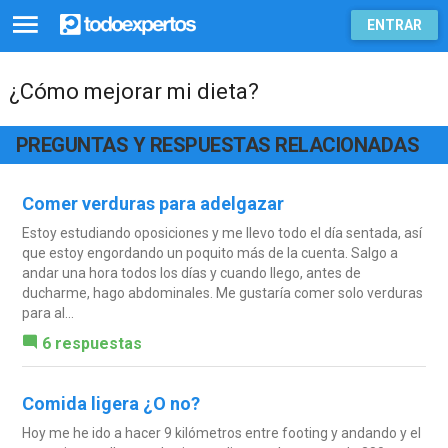
ENTRAR
¿Cómo mejorar mi dieta?
PREGUNTAS Y RESPUESTAS RELACIONADAS
Comer verduras para adelgazar
Estoy estudiando oposiciones y me llevo todo el día sentada, así
que estoy engordando un poquito más de la cuenta. Salgo a
andar una hora todos los días y cuando llego, antes de
ducharme, hago abdominales. Me gustaría comer solo verduras
para al...
6 respuestas
Comida ligera ¿O no?
Hoy me he ido a hacer 9 kilómetros entre footing y andando y el