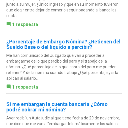
junto a su mujer, ¿Único ingreso y que en su momento tuvieron
que elegir entre dejar de comer o seguir pagando al banco las
cuotas...
1 respuesta
¿Porcentaje de Embargo Nómina? ¿Retienen del
Sueldo Base o del liquido a percibir?
Me han comunicado del Juzgado que van a proceder a
embargarme de lo que percibo del paro y si trabajo de la
nómina. ¿Qué porcentaje de lo que cobro del paro me pueden
retener? Y de la nomina cuando trabaje ¿Qué porcentaje y si la
aplican al salario...
1 respuesta
Si me embargan la cuenta bancaria ¿Cómo
podré cobrar mi nómina?
Ayer recibí un Auto judicial que tiene fecha de 29 de noviembre,
que dice que me van a "embargar telemáticamente los saldos