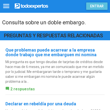
ENTRAR
Consulta sobre un doble embargo.
PREGUNTAS Y RESPUESTAS RELACIONADAS
Que problemas puede acarrear a la empresa
donde trabajo que me embarguen mi nomina
Mi pregunta es que tengo deudas de tarjetas de créditos desde
hace mas de 6 meses, ya me an comunicado que me an metido
por lo judicial. Me embargaran tarde o temprano y me gustaría
saber si me embargan mi nomina le puede acarrear algún
problema a la...
2 respuestas
Declarar en rebeldía por una deuda