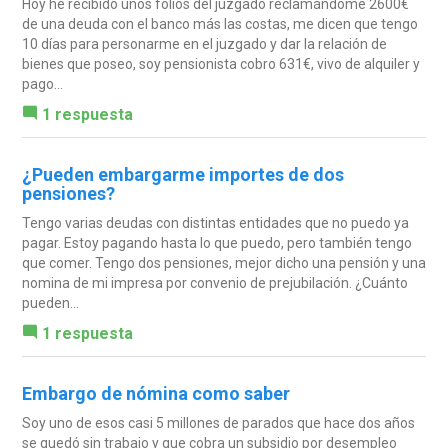
Hoy he recibido unos folios del juzgado reclamándome 2600€
de una deuda con el banco más las costas, me dicen que tengo
10 días para personarme en el juzgado y dar la relación de
bienes que poseo, soy pensionista cobro 631€, vivo de alquiler y
pago...
1 respuesta
¿Pueden embargarme importes de dos
pensiones?
Tengo varias deudas con distintas entidades que no puedo ya
pagar. Estoy pagando hasta lo que puedo, pero también tengo
que comer. Tengo dos pensiones, mejor dicho una pensión y una
nomina de mi impresa por convenio de prejubilación. ¿Cuánto
pueden...
1 respuesta
Embargo de nómina como saber
Soy uno de esos casi 5 millones de parados que hace dos años
se quedó sin trabajo y que cobra un subsidio por desempleo