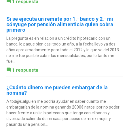
1 respuesta
Si se ejecuta un remate por 1.- banco y 2.- mi
cónyuge por pensión alimenticia quien cobra
primero
La pregunta es en relación a un crédito hipotecario con un
banco, lo pague bien casi todo un año, a la fecha llevo ya dos
años aproximadamente pero todo el 2012 y lo que va del 2013
no me fue posible cubrir las mensualidades, por lo tanto me
fue...
1 respuesta
¿Cuánto dinero me pueden embargar de la
nomina?
A tod@s,alguien me podría ayudar en saber cuanto me
embargarían de la nomina ganando 2000€ netos, por no poder
hacer frente a un lio hipotecario que tengo con el banco y
divorciado saliendo de mi casa por acoso de mi ex mujer y
pasando una pensión...