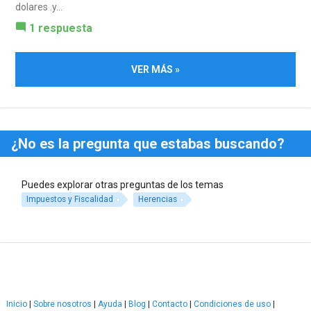
dolares .y...
1 respuesta
VER MÁS »
¿No es la pregunta que estabas buscando?
Puedes explorar otras preguntas de los temas
Impuestos y Fiscalidad
Herencias
Inicio
|
Sobre nosotros
|
Ayuda
|
Blog
|
Contacto
|
Condiciones de uso
|