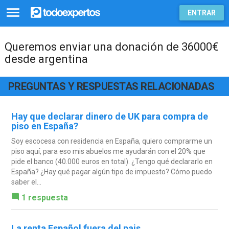
ENTRAR
Queremos enviar una donación de 36000€
desde argentina
PREGUNTAS Y RESPUESTAS RELACIONADAS
Hay que declarar dinero de UK para compra de
piso en España?
Soy escocesa con residencia en España, quiero comprarme un
piso aquí, para eso mis abuelos me ayudarán con el 20% que
pide el banco (40.000 euros en total). ¿Tengo qué declararlo en
España? ¿Hay qué pagar algún tipo de impuesto? Cómo puedo
saber el...
1 respuesta
La renta Español fuera del pais