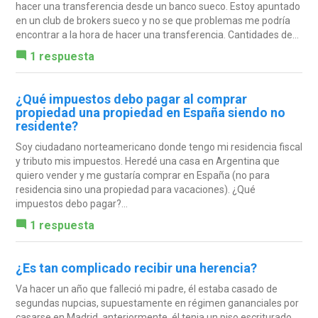
hacer una transferencia desde un banco sueco. Estoy apuntado
en un club de brokers sueco y no se que problemas me podría
encontrar a la hora de hacer una transferencia. Cantidades de...
1 respuesta
¿Qué impuestos debo pagar al comprar
propiedad una propiedad en España siendo no
residente?
Soy ciudadano norteamericano donde tengo mi residencia fiscal
y tributo mis impuestos. Heredé una casa en Argentina que
quiero vender y me gustaría comprar en España (no para
residencia sino una propiedad para vacaciones). ¿Qué
impuestos debo pagar?...
1 respuesta
¿Es tan complicado recibir una herencia?
Va hacer un año que falleció mi padre, él estaba casado de
segundas nupcias, supuestamente en régimen gananciales por
casarse en Madrid, anteriormente, él tenia un piso escriturado