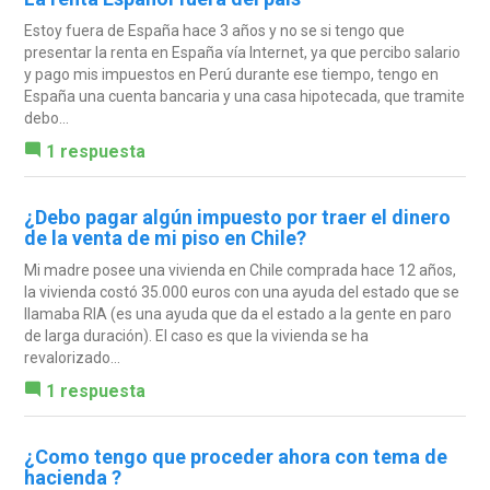
Estoy fuera de España hace 3 años y no se si tengo que
presentar la renta en España vía Internet, ya que percibo salario
y pago mis impuestos en Perú durante ese tiempo, tengo en
España una cuenta bancaria y una casa hipotecada, que tramite
debo...
1 respuesta
¿Debo pagar algún impuesto por traer el dinero
de la venta de mi piso en Chile?
Mi madre posee una vivienda en Chile comprada hace 12 años,
la vivienda costó 35.000 euros con una ayuda del estado que se
llamaba RIA (es una ayuda que da el estado a la gente en paro
de larga duración). El caso es que la vivienda se ha
revalorizado...
1 respuesta
¿Como tengo que proceder ahora con tema de
hacienda ?