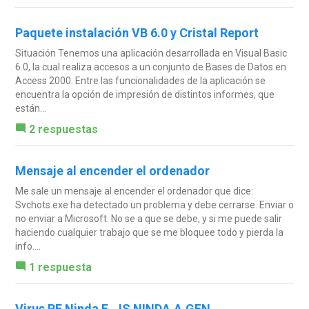
Paquete instalación VB 6.0 y Cristal Report
Situación Tenemos una aplicación desarrollada en Visual Basic
6.0, la cual realiza accesos a un conjunto de Bases de Datos en
Access 2000. Entre las funcionalidades de la aplicación se
encuentra la opción de impresión de distintos informes, que
están...
2 respuestas
Mensaje al encender el ordenador
Me sale un mensaje al encender el ordenador que dice:
Svchots.exe ha detectado un problema y debe cerrarse. Enviar o
no enviar a Microsoft. No se a que se debe, y si me puede salir
haciendo cualquier trabajo que se me bloquee todo y pierda la
info....
1 respuesta
Virus PE Ninda E, JS NINDA.A.GEN