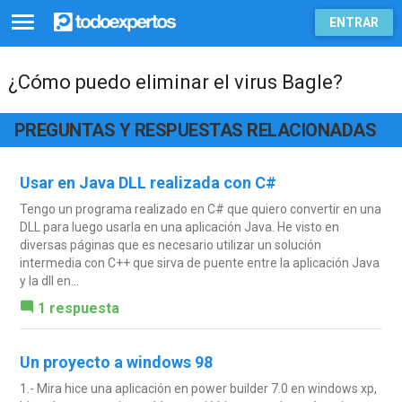
ENTRAR
¿Cómo puedo eliminar el virus Bagle?
PREGUNTAS Y RESPUESTAS RELACIONADAS
Usar en Java DLL realizada con C#
Tengo un programa realizado en C# que quiero convertir en una
DLL para luego usarla en una aplicación Java. He visto en
diversas páginas que es necesario utilizar un solución
intermedia con C++ que sirva de puente entre la aplicación Java
y la dll en...
1 respuesta
Un proyecto a windows 98
1.- Mira hice una aplicación en power builder 7.0 en windows xp,