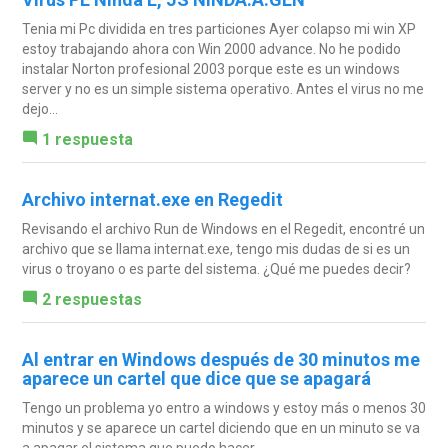
Tenia mi Pc dividida en tres particiones Ayer colapso mi win XP
estoy trabajando ahora con Win 2000 advance. No he podido
instalar Norton profesional 2003 porque este es un windows
server y no es un simple sistema operativo. Antes el virus no me
dejo...
1 respuesta
Archivo internat.exe en Regedit
Revisando el archivo Run de Windows en el Regedit, encontré un
archivo que se llama internat.exe, tengo mis dudas de si es un
virus o troyano o es parte del sistema. ¿Qué me puedes decir?
2 respuestas
Al entrar en Windows después de 30 minutos me
aparece un cartel que dice que se apagará
Tengo un problema yo entro a windows y estoy más o menos 30
minutos y se aparece un cartel diciendo que en un minuto se va
a apagar el sistema que puedo hacer