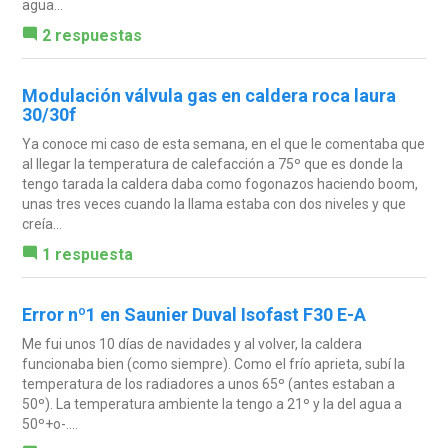
agua...
2 respuestas
Modulación válvula gas en caldera roca laura
30/30f
Ya conoce mi caso de esta semana, en el que le comentaba que
al llegar la temperatura de calefacción a 75º que es donde la
tengo tarada la caldera daba como fogonazos haciendo boom,
unas tres veces cuando la llama estaba con dos niveles y que
creía...
1 respuesta
Error nº1 en Saunier Duval Isofast F30 E-A
Me fui unos 10 días de navidades y al volver, la caldera
funcionaba bien (como siempre). Como el frío aprieta, subí la
temperatura de los radiadores a unos 65º (antes estaban a
50º). La temperatura ambiente la tengo a 21º y la del agua a
50º+o-....