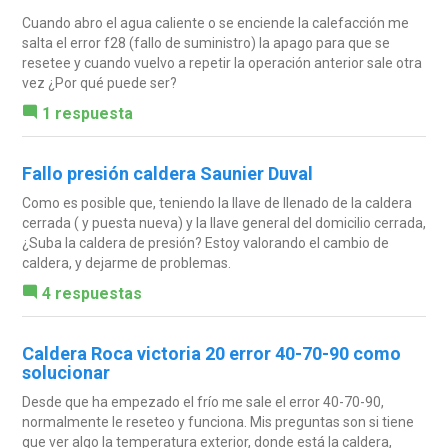
Cuando abro el agua caliente o se enciende la calefacción me
salta el error f28 (fallo de suministro) la apago para que se
resetee y cuando vuelvo a repetir la operación anterior sale otra
vez ¿Por qué puede ser?
1 respuesta
Fallo presión caldera Saunier Duval
Como es posible que, teniendo la llave de llenado de la caldera
cerrada ( y puesta nueva) y la llave general del domicilio cerrada,
¿Suba la caldera de presión? Estoy valorando el cambio de
caldera, y dejarme de problemas.
4 respuestas
Caldera Roca victoria 20 error 40-70-90 como
solucionar
Desde que ha empezado el frío me sale el error 40-70-90,
normalmente le reseteo y funciona. Mis preguntas son si tiene
que ver algo la temperatura exterior, donde está la caldera,