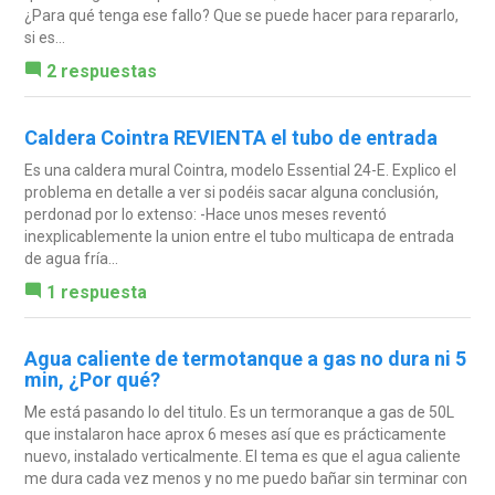
¿Para qué tenga ese fallo? Que se puede hacer para repararlo,
si es...
2 respuestas
Caldera Cointra REVIENTA el tubo de entrada
Es una caldera mural Cointra, modelo Essential 24-E. Explico el
problema en detalle a ver si podéis sacar alguna conclusión,
perdonad por lo extenso: -Hace unos meses reventó
inexplicablemente la union entre el tubo multicapa de entrada
de agua fría...
1 respuesta
Agua caliente de termotanque a gas no dura ni 5
min, ¿Por qué?
Me está pasando lo del titulo. Es un termoranque a gas de 50L
que instalaron hace aprox 6 meses así que es prácticamente
nuevo, instalado verticalmente. El tema es que el agua caliente
me dura cada vez menos y no me puedo bañar sin terminar con