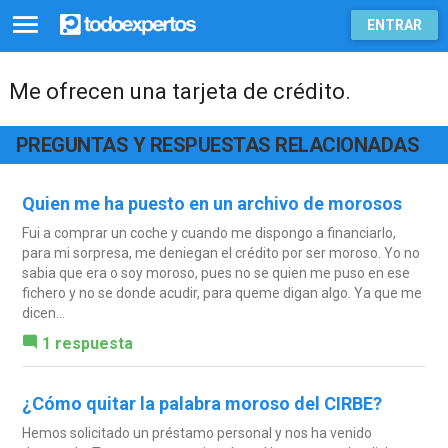
ENTRAR
Me ofrecen una tarjeta de crédito.
PREGUNTAS Y RESPUESTAS RELACIONADAS
Quien me ha puesto en un archivo de morosos
Fui a comprar un coche y cuando me dispongo a financiarlo,
para mi sorpresa, me deniegan el crédito por ser moroso. Yo no
sabia que era o soy moroso, pues no se quien me puso en ese
fichero y no se donde acudir, para queme digan algo. Ya que me
dicen...
1 respuesta
¿Cómo quitar la palabra moroso del CIRBE?
Hemos solicitado un préstamo personal y nos ha venido