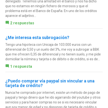
denegado. Tenemos una amistad en el banco y nos ha dicho
que no estamos en ningún fichero de morosos y que el
problema está en el Banco de España. En uno de los créditos
aparece el adjetivo...
2 respuestas
¿Me interesa esta subrogación?
Tengo una hipoteca con Unicaja de 103.000 euros con un
diferencial de 0,50 y un suelo del 3%, me voy a subrogar a BBK
que me ofrecen 0,35 de diferencial y no tienen suelo, y me pide
domiciliar la nómina y tarjeta o de débito o de crédito, si es de...
1 respuesta
¿Puedo comprar vía paypal sin vincular a una
tarjeta de crédito?
Nunca he comprado por internet, existe un método de pago de
paypal y tengo dinero que he ido agarrando del youtube y otros
servicios y para hacer compras no se si es necesario vincular
aun soy menor de edad y no dispongo de tarjeta de crédito o