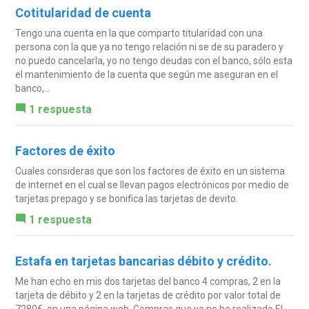
Cotitularidad de cuenta
Tengo una cuenta en la que comparto titularidad con una
persona con la que ya no tengo relación ni se de su paradero y
no puedo cancelarla, yo no tengo deudas con el banco, sólo esta
el mantenimiento de la cuenta que según me aseguran en el
banco,...
1 respuesta
Factores de éxito
Cuales consideras que son los factores de éxito en un sistema
de internet en el cual se llevan pagos electrónicos por medio de
tarjetas prepago y se bonifica las tarjetas de devito.
1 respuesta
Estafa en tarjetas bancarias débito y crédito.
Me han echo en mis dos tarjetas del banco 4 compras, 2 en la
tarjeta de débito y 2 en la tarjetas de crédito por valor total de
7280€, en una página web. Compras que yo no he realizado El