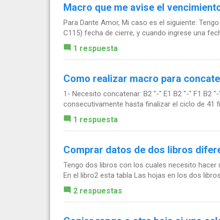
Macro que me avise el vencimiento
Para Dante Amor, Mi caso es el siguiente: Tengo u
C115) fecha de cierre, y cuando ingrese una fecha
1 respuesta
Como realizar macro para concaten
1- Necesito concatenar: B2 "-" E1 B2 "-" F1 B2 "-
consecutivamente hasta finalizar el ciclo de 41 fila
1 respuesta
Comprar datos de dos libros difere
Tengo dos libros con los cuales necesito hacer
En el libro2 esta tabla Las hojas en los dos libro
2 respuestas