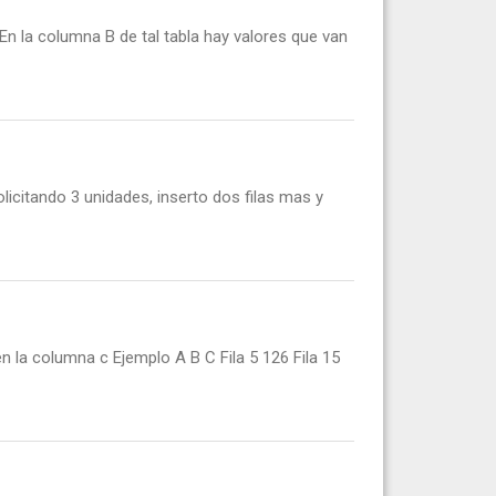
n la columna B de tal tabla hay valores que van
olicitando 3 unidades, inserto dos filas mas y
n la columna c Ejemplo A B C Fila 5 126 Fila 15