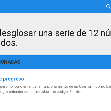
desglosar una serie de 12 n
 dos.
CIONADAS
e progreso
pero no logro entender el funcionamiento de un Userform como bar
ogro entender donde introducir mi código. En otros...