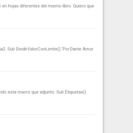
 hojas diferentes del mismo libro. Quiero que
ja2. Sub DividirValorConLimite() 'Por.Dante Amor
ando esta macro que adjunto. Sub Etiquetas()