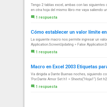
Tengo 2 tablas excel, ambas con las siguiente
en otra hoja del mismo libro me vaya saliendo
1 respuesta
Cómo establecer un valor límite en
La siguiente macro nos permite ingresar un valor
Application.ScreenUpdating = False Application.Di
1 respuesta
Macro en Excel 2003 Etiquetas para
Va dirigida a Dante Buenas noches, siguiendo co
'Por.Dante Amor Set h1 = Sheets("Hoja1") Set h2 
1 respuesta