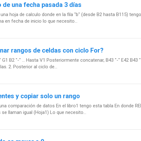
 de una fecha pasada 3 días
na hoja de calculo donde en la fila "b" (desde B2 hasta B115) tengo f
 en fecha de inicio lo que necesito...
ar rangos de celdas con ciclo For?
" G1 B2 "-" ... Hasta V1 Posteriormente concatenar, B43 "-" E42 B43 "-
s. 2. Posterior al ciclo de...
ntes y copiar solo un rango
 una comparación de datos En el libro1 tengo esta tabla En donde 
s se llaman igual (Hoja1) Lo que necesito...