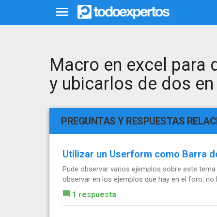
Macro en excel para 
y ubicarlos de dos en
PREGUNTAS Y RESPUESTAS RELA
Utilizar un Userform como Barra d
Pude observar varios ejemplos sobre este tema 
observar en los ejemplos que hay en el foro, no l
1 respuesta