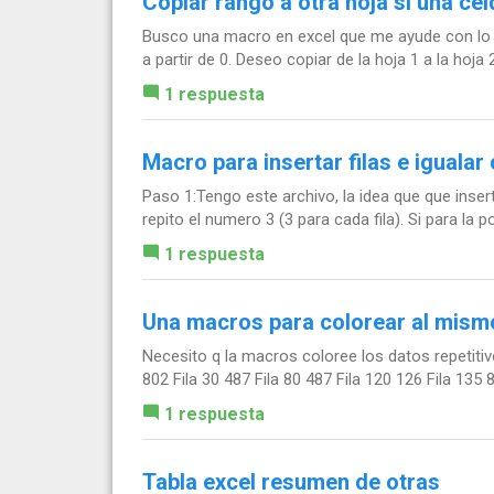
Copiar rango a otra hoja si una ce
Busco una macro en excel que me ayude con lo si
a partir de 0. Deseo copiar de la hoja 1 a la hoja 
1 respuesta
Macro para insertar filas e igualar
Paso 1:Tengo este archivo, la idea que que insert
repito el numero 3 (3 para cada fila). Si para la po
1 respuesta
Una macros para colorear al mismo
Necesito q la macros coloree los datos repetitiv
802 Fila 30 487 Fila 80 487 Fila 120 126 Fila 135 
1 respuesta
Tabla excel resumen de otras