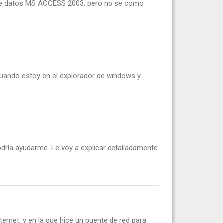
e de datos MS ACCESS 2003, pero no se como
cuando estoy en el explorador de windows y
dría ayudarme. Le voy a explicar detalladamente
rnet, y en la que hice un puente de red para