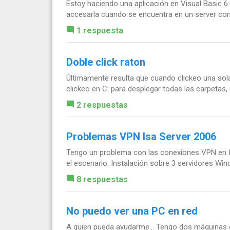
Estoy haciendo una aplicación en Visual Basic
accesarla cuando se encuentra en un server con d
1 respuesta
Doble click raton
Últimamente resulta que cuando clickeo una sola
clickeo en C: para desplegar todas las carpetas, r
2 respuestas
Problemas VPN Isa Server 2006
Tengo un problema con las conexiones VPN en ISA
el escenario. Instalación sobre 3 servidores Win
8 respuestas
No puedo ver una PC en red
A quien pueda ayudarme... Tengo dos máquinas co