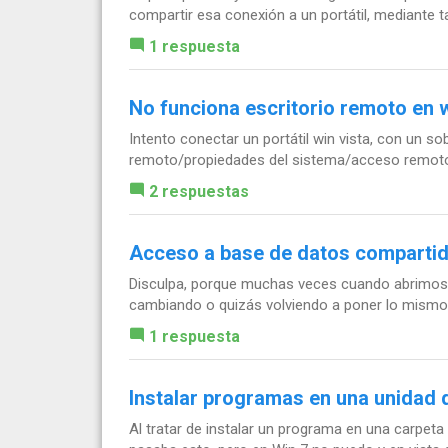
compartir esa conexión a un portátil, mediante tarj
1 respuesta
No funciona escritorio remoto en w
Intento conectar un portátil win vista, con un 
remoto/propiedades del sistema/acceso remoto n
2 respuestas
Acceso a base de datos comparti
Disculpa, porque muchas veces cuando abrimos 
cambiando o quizás volviendo a poner lo mismo e
1 respuesta
Instalar programas en una unidad 
Al tratar de instalar un programa en una carpet