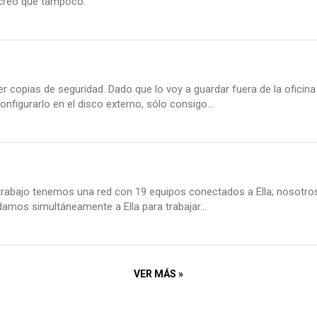
 creo que tampoco.
 copias de seguridad. Dado que lo voy a guardar fuera de la oficina 
nfigurarlo en el disco externo, sólo consigo...
 trabajo tenemos una red con 19 equipos conectados a Ella; nosotro
amos simultáneamente a Ella para trabajar...
VER MÁS »