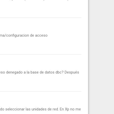
tema/configuracion de acceso
eso denegado a la base de datos dbc? Después
edo seleccionar las unidades de red. En Xp no me