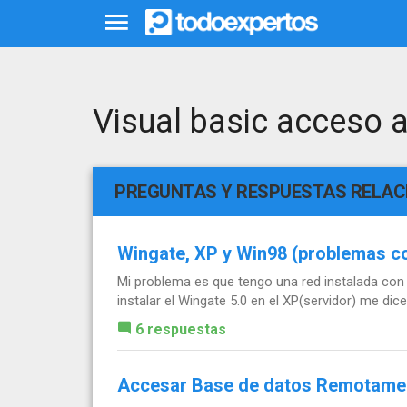
Visual basic acceso 
PREGUNTAS Y RESPUESTAS RELA
Wingate, XP y Win98 (problemas c
Mi problema es que tengo una red instalada con 2
instalar el Wingate 5.0 en el XP(servidor) me dic
6 respuestas
Accesar Base de datos Remotament