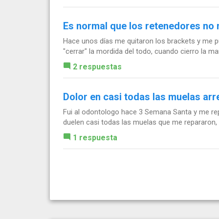
Es normal que los retenedores no
Hace unos días me quitaron los brackets y me p
"cerrar" la mordida del todo, cuando cierro la ma
2 respuestas
Dolor en casi todas las muelas ar
Fui al odontologo hace 3 Semana Santa y me repa
duelen casi todas las muelas que me repararon, c
1 respuesta