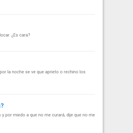
ocar. ¿Es cara?
or la noche se ve que aprieto o rechino los
a?
 y por miedo a que no me curará, dije que no me