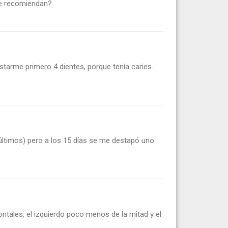
me recomiendan?
starme primero 4 dientes, porque tenía caries.
últimos) pero a los 15 días se me destapó uno
tales, el izquierdo poco menos de la mitad y el