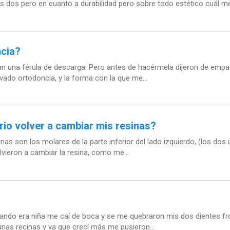
s dos pero en cuanto a durabilidad pero sobre todo estético cuál 
ncia?
ran una férula de descarga. Pero antes de hacérmela dijeron de empa
vado ortodoncia, y la forma con la que me...
rio volver a cambiar mis resinas?
 son los molares de la parte inferior del lado izquierdo, (los dos 
olvieron a cambiar la resina, como me...
ndo era niña me caí de boca y se me quebraron mis dos dientes fron
nas recinas y ya que crecí más me pusieron...