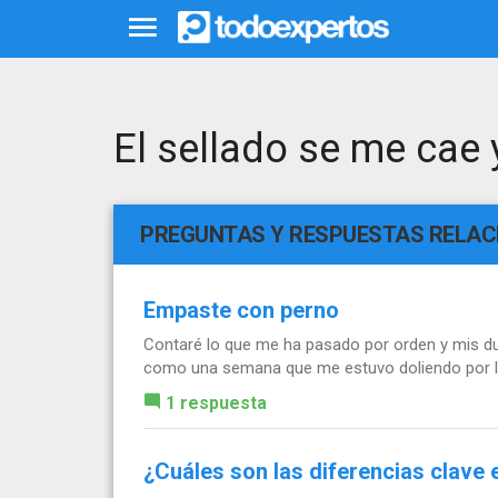
El sellado se me cae
PREGUNTAS Y RESPUESTAS RELA
Empaste con perno
Contaré lo que me ha pasado por orden y mis d
como una semana que me estuvo doliendo por la
1 respuesta
¿Cuáles son las diferencias clave 