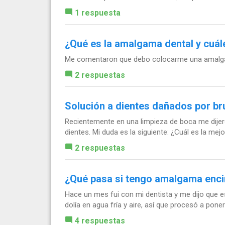
1 respuesta
¿Qué es la amalgama dental y cuál
Me comentaron que debo colocarme una amalgama
2 respuestas
Solución a dientes dañados por b
Recientemente en una limpieza de boca me dijero
dientes. Mi duda es la siguiente: ¿Cuál es la mej
2 respuestas
¿Qué pasa si tengo amalgama encim
Hace un mes fui con mi dentista y me dijo que 
dolía en agua fría y aire, así que procesó a pon
4 respuestas