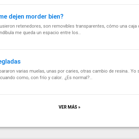
 me dejen morder bien?
usieron retenedores, son removibles transparentes, cómo una caja 
ndíbula me queda un espacio entre los...
regladas
raron varias muelas, unas por caries, otras cambio de resina.. Yo 
uando como, con frío y calor.. ¿Es normal?...
VER MÁS »