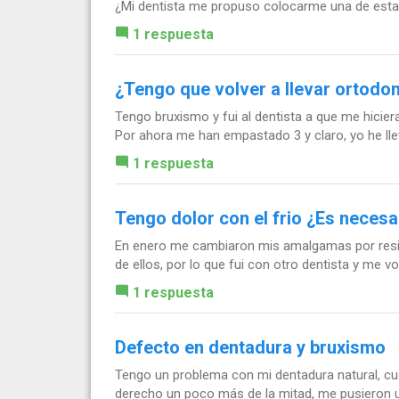
¿Mi dentista me propuso colocarme una de esta
1 respuesta
¿Tengo que volver a llevar ortodo
Tengo bruxismo y fui al dentista a que me hicie
Por ahora me han empastado 3 y claro, yo he lle
1 respuesta
Tengo dolor con el frio ¿Es necesa
En enero me cambiaron mis amalgamas por resinas
de ellos, por lo que fui con otro dentista y me v
1 respuesta
Defecto en dentadura y bruxismo
Tengo un problema con mi dentadura natural, cua
derecho un poco más de la mitad, me pusieron u