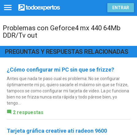
ENTRAR
Problemas con Geforce4 mx 440 64Mb
DDR/Tv out
PREGUNTAS Y RESPUESTAS RELACIONADAS
¿Cómo configurar mi PC sin que se frizze?
Antes que nada te paso cual es problema: No se configurar
óptimamente mi pc, quiero sacarle el máximo sin que se frizze,
tampoco se como configurar mi tarjeta de video. La pc funciona
bien no se frizza nunca esta rápida y todo párese bien, yo
tengo...
2 respuestas
Tarjeta gráfica creative ati radeon 9600