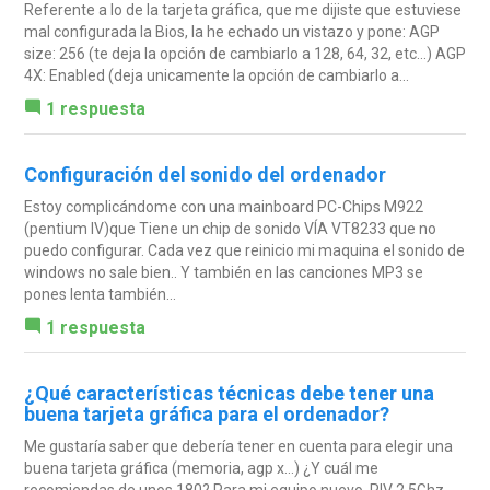
Referente a lo de la tarjeta gráfica, que me dijiste que estuviese
mal configurada la Bios, la he echado un vistazo y pone: AGP
size: 256 (te deja la opción de cambiarlo a 128, 64, 32, etc...) AGP
4X: Enabled (deja unicamente la opción de cambiarlo a...
1 respuesta
Configuración del sonido del ordenador
Estoy complicándome con una mainboard PC-Chips M922
(pentium IV)que Tiene un chip de sonido VÍA VT8233 que no
puedo configurar. Cada vez que reinicio mi maquina el sonido de
windows no sale bien.. Y también en las canciones MP3 se
pones lenta también...
1 respuesta
¿Qué características técnicas debe tener una
buena tarjeta gráfica para el ordenador?
Me gustaría saber que debería tener en cuenta para elegir una
buena tarjeta gráfica (memoria, agp x...) ¿Y cuál me
recomiendas de unos 180? Para mi equipo nuevo. PIV 2.5Ghz