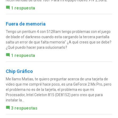
1 respuesta
Fuera de memoria
Tengo un pentium 4 con 512Ram tengo problemas con el juego
de blade of darkness cuando esta cargando la tercera pantalla
salta un error de que falta memoria" ¿A qué crees que se debe?
¿Qué puedo hacer para solucionarlo?
1 respuesta
Chip Gráfico
Me llamo Matias, te quiero preguntar acerca de una tarjeta de
video que me compré hace poco, es una GeForce 2 Mx Pro, pero
el problema no es de la tarjeta, el problema es que mi
Procesador, Intel Celeton 815 (DE8152) pero creo que para
instalar la...
3 respuestas