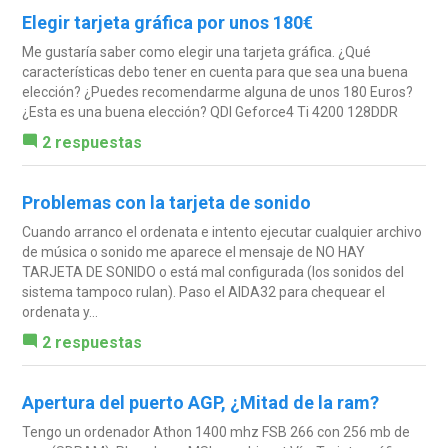
Elegir tarjeta gráfica por unos 180€
Me gustaría saber como elegir una tarjeta gráfica. ¿Qué
características debo tener en cuenta para que sea una buena
elección? ¿Puedes recomendarme alguna de unos 180 Euros?
¿Esta es una buena elección? QDI Geforce4 Ti 4200 128DDR
2 respuestas
Problemas con la tarjeta de sonido
Cuando arranco el ordenata e intento ejecutar cualquier archivo
de música o sonido me aparece el mensaje de NO HAY
TARJETA DE SONIDO o está mal configurada (los sonidos del
sistema tampoco rulan). Paso el AIDA32 para chequear el
ordenata y...
2 respuestas
Apertura del puerto AGP, ¿Mitad de la ram?
Tengo un ordenador Athon 1400 mhz FSB 266 con 256 mb de