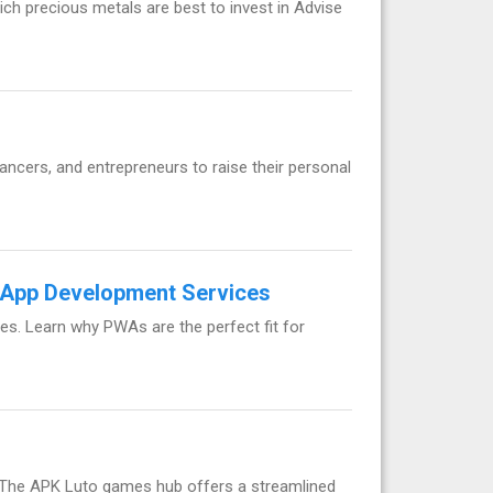
hich precious metals are best to invest in Advise
lancers, and entrepreneurs to raise their personal
 App Development Services
es. Learn why PWAs are the perfect fit for
. The APK Luto games hub offers a streamlined