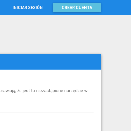
INICIAR SESIÓN
CREAR CUENTA
rawiają, że jest to niezastąpione narzędzie w