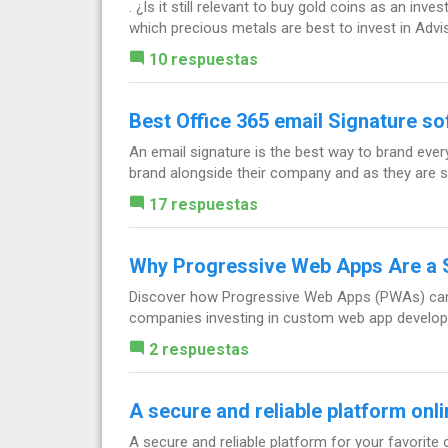
. ¿Is it still relevant to buy gold coins as an i
which precious metals are best to invest in Advi
10 respuestas
Best Office 365 email Signature s
An email signature is the best way to brand every
brand alongside their company and as they are 
17 respuestas
Why Progressive Web Apps Are a 
Discover how Progressive Web Apps (PWAs) can hel
companies investing in custom web app developmen
2 respuestas
A secure and reliable platform onl
A secure and reliable platform for your favori