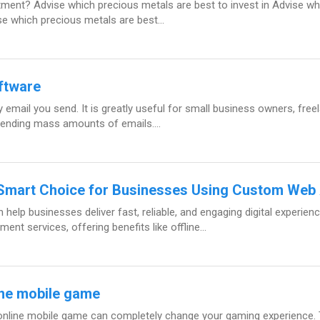
nvestment? Advise which precious metals are best to invest in Advise w
se which precious metals are best...
oftware
 email you send. It is greatly useful for small business owners, free
sending mass amounts of emails....
Smart Choice for Businesses Using Custom Web
p businesses deliver fast, reliable, and engaging digital experienc
t services, offering benefits like offline...
ine mobile game
te online mobile game can completely change your gaming experience