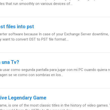
les that run smoothly on various devices of...
t files into pst
nverter software because In case of your Exchange Server downtime, 
 want to convert OST to PST file format....
a una Tv?
 usar como segunda pantalla para jugar con mi PC cuando quiera rec
imagen se ve como con sombras en los...
tive Legendary Game
, is one of the most classic titles in the history of video games. 