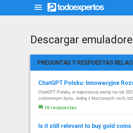
Descargar emulador
PREGUNTAS Y RESPUESTAS RELA
ChatGPT Polsku: Innowacyjne Roz
ChatGPT Polsku, w najnowszej wersji na rok 2024
codziennym życiu. Jedną z kluczowych cech, która 
16 respuestas
Is it still relevant to buy gold coi