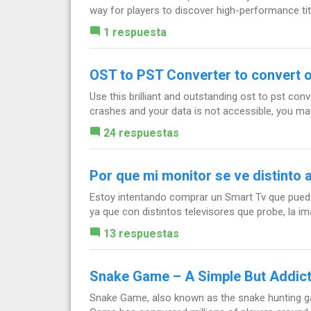
way for players to discover high-performance tit
1 respuesta
OST to PST Converter to convert os
Use this brilliant and outstanding ost to pst co
crashes and your data is not accessible, you may
24 respuestas
Por que mi monitor se ve distinto 
Estoy intentando comprar un Smart Tv que pueda
ya que con distintos televisores que probe, la 
13 respuestas
Snake Game – A Simple But Addic
Snake Game, also known as the snake hunting game