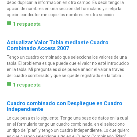
debo duplicar la información en otro campo. Es decir tengo la
opción de nombres en una sección del formulario y si elijo la
opción condcutor me copie los nombres en otra sección.
1 respuesta
Actualizar Valor Tabla mediante Cuadro
Combinado Access 2007
Tengo un cuadro combinado que selecciona los valores de una
tabla. El problema es que puede que el valor no esté introducido
en la tabla. Mi pregunta es si se puede añadir el valor a través
del cuadro combinado y que se quede registrado en la tabla...
1 respuesta
Cuadro combinado con Despliegue en Cuadro
Independiente
Lo que pasa es lo siguiente: Tengo una base de datos en la cual
en el formulario tengo un cuadro combinado, en el selecciono
un tipo de "plan" y tengo un cuadro independiente. Lo que quiero
es que cuando seleccione algo en el Cuadro Combinado "Plan",...