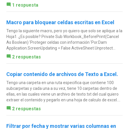
1 respuesta
Macro para bloquear celdas escritas en Excel
Tengo la siguiente macro, pero yo quiero que solo se aplique a la
Hoja1. ¿Es posible? Private Sub Workbook_BeforePrint(Cancel
As Boolean) 'Proteger celdas con información 'Por.Dam
Application.ScreenUpdating = False ActiveSheet.Unprotect...
2 respuestas
Copiar contenido de archivos de Texto a Excel.
Tengo una carpeta en una ruta especifica que contiene 100
subcarpetas y cada una a su vez, tiene 10 carpetas dentro de
ellas, en las cuales viene un archivo de texto.txt del cual quiero
extraer el contenido y pegarlo en una hoja de calculo de excel....
2 respuestas
Filtrar por fecha y mostrar varias columnas en