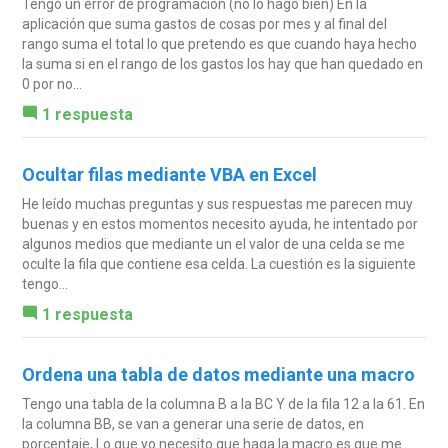
Tengo un error de programación (no lo hago bien) En la
aplicación que suma gastos de cosas por mes y al final del
rango suma el total lo que pretendo es que cuando haya hecho
la suma si en el rango de los gastos los hay que han quedado en
0 por no...
1 respuesta
Ocultar filas mediante VBA en Excel
He leído muchas preguntas y sus respuestas me parecen muy
buenas y en estos momentos necesito ayuda, he intentado por
algunos medios que mediante un el valor de una celda se me
oculte la fila que contiene esa celda. La cuestión es la siguiente
tengo...
1 respuesta
Ordena una tabla de datos mediante una macro
Tengo una tabla de la columna B a la BC Y de la fila 12 a la 61. En
la columna BB, se van a generar una serie de datos, en
porcentaje, Lo que yo necesito que haga la macro es que me