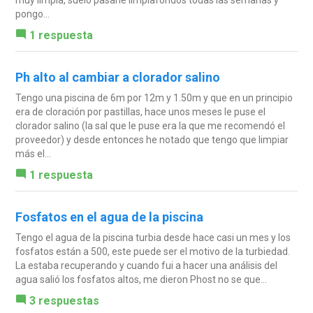
pongo...
1 respuesta
Ph alto al cambiar a clorador salino
Tengo una piscina de 6m por 12m y 1.50m y que en un principio
era de cloración por pastillas, hace unos meses le puse el
clorador salino (la sal que le puse era la que me recomendó el
proveedor) y desde entonces he notado que tengo que limpiar
más el...
1 respuesta
Fosfatos en el agua de la piscina
Tengo el agua de la piscina turbia desde hace casi un mes y los
fosfatos están a 500, este puede ser el motivo de la turbiedad.
La estaba recuperando y cuando fui a hacer una análisis del
agua salió los fosfatos altos, me dieron Phost no se que...
3 respuestas