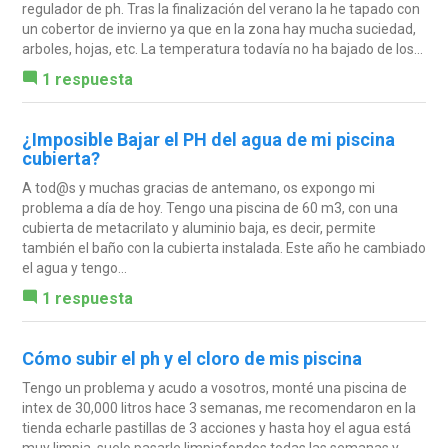
regulador de ph. Tras la finalización del verano la he tapado con
un cobertor de invierno ya que en la zona hay mucha suciedad,
arboles, hojas, etc. La temperatura todavía no ha bajado de los...
1 respuesta
¿Imposible Bajar el PH del agua de mi piscina
cubierta?
A tod@s y muchas gracias de antemano, os expongo mi
problema a día de hoy. Tengo una piscina de 60 m3, con una
cubierta de metacrilato y aluminio baja, es decir, permite
también el baño con la cubierta instalada. Este año he cambiado
el agua y tengo...
1 respuesta
Cómo subir el ph y el cloro de mis piscina
Tengo un problema y acudo a vosotros, monté una piscina de
intex de 30,000 litros hace 3 semanas, me recomendaron en la
tienda echarle pastillas de 3 acciones y hasta hoy el agua está
muy limpia, suelo pasarle limpiafondos todas las semanas y