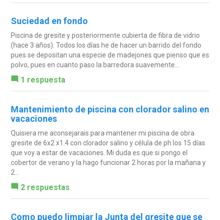
Suciedad en fondo
Piscina de gresite y posteriormente cubierta de fibra de vidrio
(hace 3 años). Todos los días he de hacer un barrido del fondo
pues se depositan una especie de madejones que pienso que es
polvo, pues en cuanto paso la barredora suavemente...
1 respuesta
Mantenimiento de piscina con clorador salino en
vacaciones
Quisiera me aconsejarais para mantener mi piscina de obra
gresite de 6x2 x1.4 con clorador salino y célula de ph los 15 días
que voy a estar de vacaciones. Mi duda es que si pongo el
cobertor de verano y la hago funcionar 2 horas por la mañana y
2...
2 respuestas
Como puedo limpiar la Junta del gresite que se