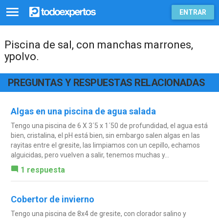
ENTRAR
Piscina de sal, con manchas marrones,
ypolvo.
PREGUNTAS Y RESPUESTAS RELACIONADAS
Algas en una piscina de agua salada
Tengo una piscina de 6 X 3´5 x 1´50 de profundidad, el agua está
bien, cristalina, el pH está bien, sin embargo salen algas en las
rayitas entre el gresite, las limpiamos con un cepillo, echamos
alguicidas, pero vuelven a salir, tenemos muchas y...
1 respuesta
Cobertor de invierno
Tengo una piscina de 8x4 de gresite, con clorador salino y