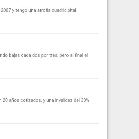
007 y tengo una atrofia cuadricipital
do bajas cada dos por tres, pero al final el
n 20 años cotizados, y una invalidez del 33%