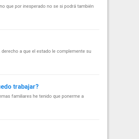
no que por inesperado no se si podrá también
ia derecho a que el estado le complemente su
uedo trabajar?
lemas familiares he tenido que ponerme a