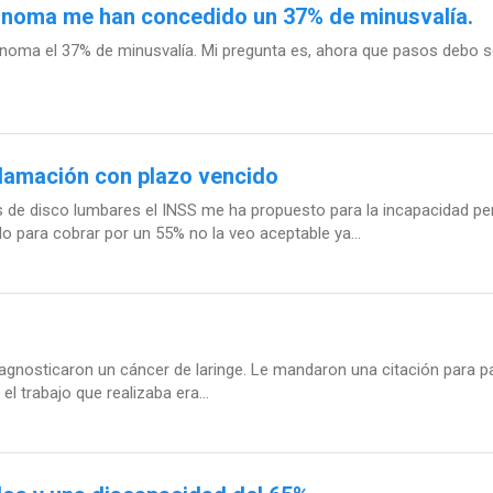
ónoma me han concedido un 37% de minusvalía.
oma el 37% de minusvalía. Mi pregunta es, ahora que pasos debo seg
clamación con plazo vencido
s de disco lumbares el INSS me ha propuesto para la incapacidad p
 para cobrar por un 55% no la veo aceptable ya...
diagnosticaron un cáncer de laringe. Le mandaron una citación para p
l trabajo que realizaba era...