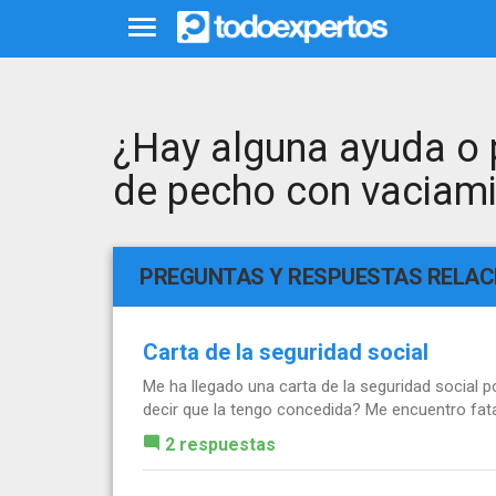
¿Hay alguna ayuda o 
de pecho con vaciami
PREGUNTAS Y RESPUESTAS RELA
Carta de la seguridad social
Me ha llegado una carta de la seguridad social p
decir que la tengo concedida? Me encuentro fata
2 respuestas