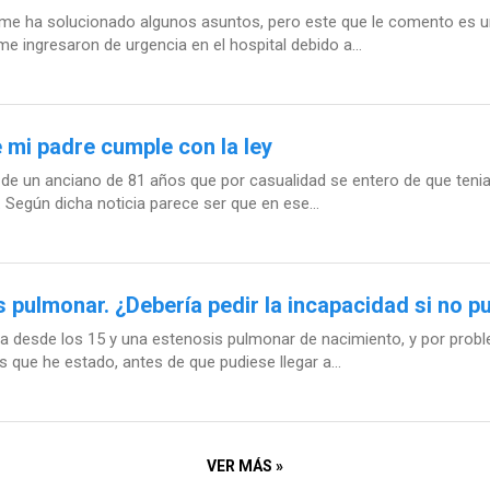
s me ha solucionado algunos asuntos, pero este que le comento es u
ingresaron de urgencia en el hospital debido a...
 mi padre cumple con la ley
so de un anciano de 81 años que por casualidad se entero de que ten
 Según dicha noticia parece ser que en ese...
s pulmonar. ¿Debería pedir la incapacidad si no p
ia desde los 15 y una estenosis pulmonar de nacimiento, y por prob
s que he estado, antes de que pudiese llegar a...
VER MÁS »