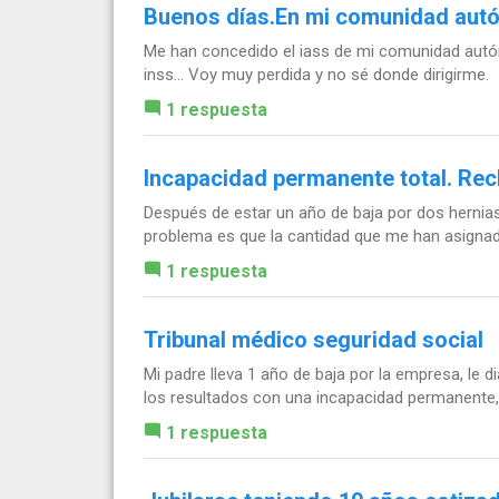
Buenos días.En mi comunidad aut
Me han concedido el iass de mi comunidad autón
inss... Voy muy perdida y no sé donde dirigirme.
1 respuesta
Incapacidad permanente total. Re
Después de estar un año de baja por dos hernia
problema es que la cantidad que me han asignado
1 respuesta
Tribunal médico seguridad social
Mi padre lleva 1 año de baja por la empresa, le 
los resultados con una incapacidad permanente, e
1 respuesta