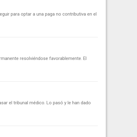
uir para optar a una paga no contributiva en el
ermanente resolviéndose favorablemente. El
asar el tribunal médico. Lo pasó y le han dado