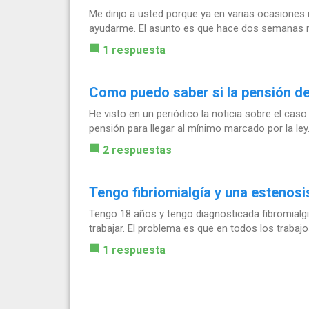
Me dirijo a usted porque ya en varias ocasione
ayudarme. El asunto es que hace dos semanas me 
1 respuesta
Como puedo saber si la pensión de
He visto en un periódico la noticia sobre el ca
pensión para llegar al mínimo marcado por la ley.
2 respuestas
Tengo fibriomialgía y una estenosi
Tengo 18 años y tengo diagnosticada fibromialg
trabajar. El problema es que en todos los trabajo
1 respuesta