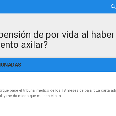
pensión de por vida al habe
ento axilar?
CIONADAS
orque pase él tribunal medico de los 18 meses de baja it La carta adj
l, y me da miedo que me den él alta