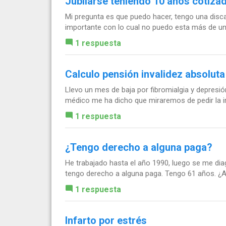
Jubilarse teniendo 10 años cotiza
Mi pregunta es que puedo hacer, tengo una disca
importante con lo cual no puedo esta más de una 
1 respuesta
Calculo pensión invalidez absoluta
Llevo un mes de baja por fibromialgia y depresió
médico me ha dicho que miraremos de pedir la in
1 respuesta
¿Tengo derecho a alguna paga?
He trabajado hasta el año 1990, luego se me diag
tengo derecho a alguna paga. Tengo 61 años. ¿Afe
1 respuesta
Infarto por estrés