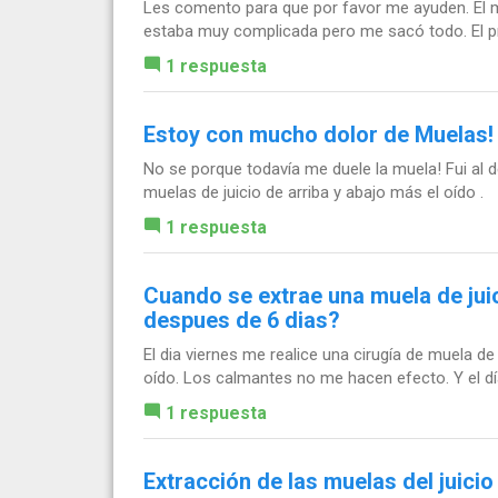
Les comento para que por favor me ayuden. El ma
estaba muy complicada pero me sacó todo. El pr
1 respuesta
Estoy con mucho dolor de Muelas!
No se porque todavía me duele la muela! Fui al 
muelas de juicio de arriba y abajo más el oído .
1 respuesta
Cuando se extrae una muela de juic
despues de 6 dias?
El dia viernes me realice una cirugía de muela 
oído. Los calmantes no me hacen efecto. Y el día 
1 respuesta
Extracción de las muelas del juici