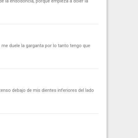
e la endodoncia, porque empieza a doler la
 me duele la garganta por lo tanto tengo que
ntenso debajo de mis dientes inferiores del lado