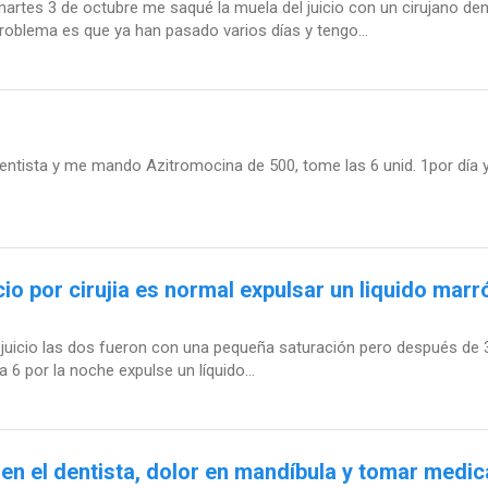
rtes 3 de octubre me saqué la muela del juicio con un cirujano dent
oblema es que ya han pasado varios días y tengo...
dentista y me mando Azitromocina de 500, tome las 6 unid. 1por día
io por cirujia es normal expulsar un liquido ma
de juicio las dos fueron con una pequeña saturación pero después 
6 por la noche expulse un líquido...
o en el dentista, dolor en mandíbula y tomar med