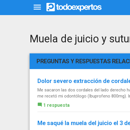
Muela de juicio y sutu
PREGUNTAS Y RESPUESTAS RELA
Dolor severo extracción de cordal
Me sacaron las dos cordales del lado derecho hac
me recetó mi odontólogo (Ibuprofeno 800mg). I
1 respuesta
Me saqué la muela del juicio el 3 d