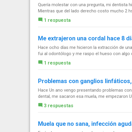
Quería molestar con una pregunta, mi dentista hi
Mientras que del lado derecho costo mucho 2 hs. T
1 respuesta
Me extrajeron una cordal hace 8 dí
Hace ocho días me hicieron la extracción de una
fui al odontólogo y me raspo el hueso con algo 
1 respuesta
Problemas con ganglios linfáticos
Hace Un ano vengo presentando problemas con a
dental, me sacaron esa muela, me empezaron Un 
3 respuestas
Muela que no sana, infección agud