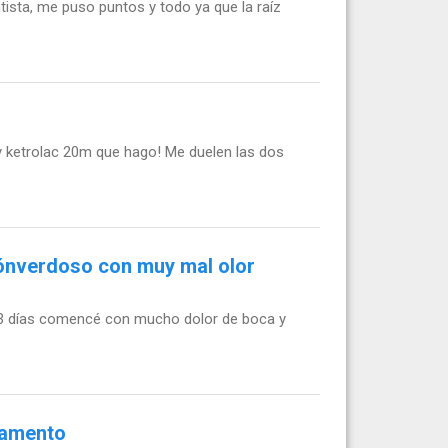
ista, me puso puntos y todo ya que la raíz
 y ketrolac 20m que hago! Me duelen las dos
rrónverdoso con muy mal olor
de 3 días comencé con mucho dolor de boca y
icamento