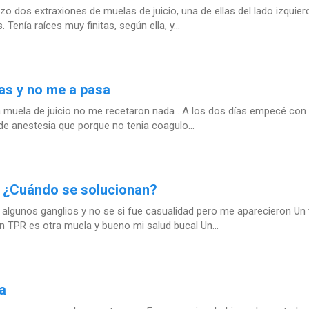
zo dos extraxiones de muelas de juicio, una de ellas del lado izqui
enía raíces muy finitas, según ella, y...
as y no me a pasa
 muela de juicio no me recetaron nada . A los dos días empecé con 
de anestesia que porque no tenia coagulo...
, ¿Cuándo se solucionan?
lgunos ganglios y no se si fue casualidad pero me aparecieron Un
TPR es otra muela y bueno mi salud bucal Un...
a