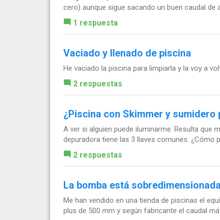
cero) aunque sigue sacando un buen caudal de ag
1 respuesta
Vaciado y llenado de piscina
He vaciado la piscina para limpiarla y la voy a v
2 respuestas
¿Piscina con Skimmer y sumidero p
A ver si alguien puede iluminarme. Resulta que m
depuradora tiene las 3 llaves comunes. ¿Cómo pu
2 respuestas
La bomba está sobredimensionada 
Me han vendido en una tienda de piscinas el equ
plus de 500 mm y según fabricante el caudal máxi