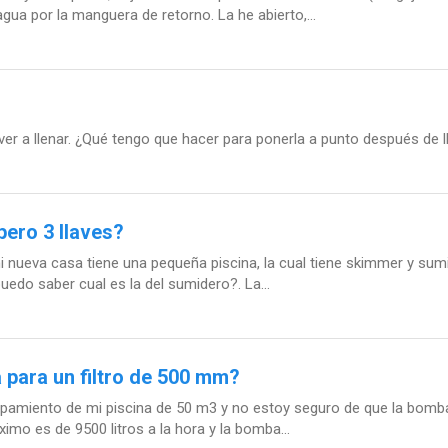
ua por la manguera de retorno. La he abierto,...
olver a llenar. ¿Qué tengo que hacer para ponerla a punto después de
ero 3 llaves?
i nueva casa tiene una pequeña piscina, la cual tiene skimmer y sumi
edo saber cual es la del sumidero?. La...
para un filtro de 500 mm?
ipamiento de mi piscina de 50 m3 y no estoy seguro de que la bomba 
mo es de 9500 litros a la hora y la bomba...