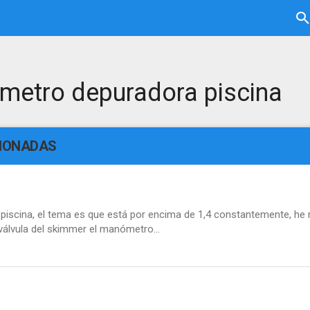
metro depuradora piscina
CIONADAS
 piscina, el tema es que está por encima de 1,4 constantemente, he r
a válvula del skimmer el manómetro...