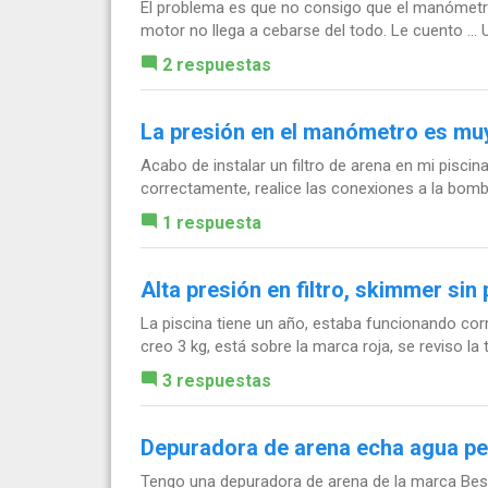
El problema es que no consigo que el manómetro t
motor no llega a cebarse del todo. Le cuento ... Un
2 respuestas
La presión en el manómetro es muy
Acabo de instalar un filtro de arena en mi piscina
correctamente, realice las conexiones a la bomba,
1 respuesta
Alta presión en filtro, skimmer sin
La piscina tiene un año, estaba funcionando cor
creo 3 kg, está sobre la marca roja, se reviso la t
3 respuestas
Depuradora de arena echa agua pe
Tengo una depuradora de arena de la marca Best