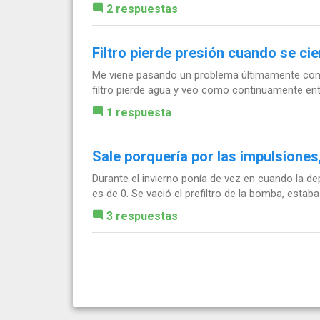
2 respuestas
Filtro pierde presión cuando se cie
Me viene pasando un problema últimamente con la
filtro pierde agua y veo como continuamente entra
1 respuesta
Sale porquería por las impulsiones
Durante el invierno ponía de vez en cuando la 
es de 0. Se vació el prefiltro de la bomba, estab
3 respuestas