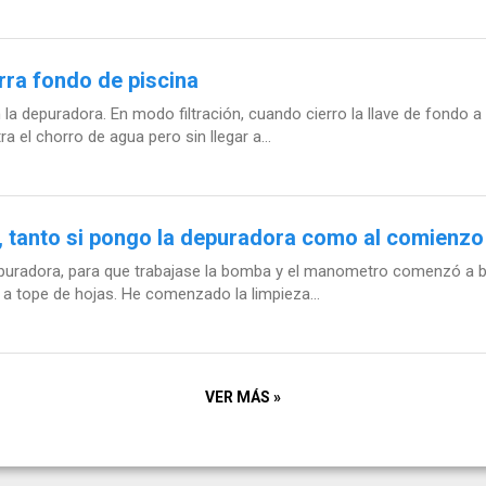
rra fondo de piscina
 depuradora. En modo filtración, cuando cierro la llave de fondo a 
 el chorro de agua pero sin llegar a...
, tanto si pongo la depuradora como al comienzo
depuradora, para que trabajase la bomba y el manometro comenzó a b
a a tope de hojas. He comenzado la limpieza...
VER MÁS »