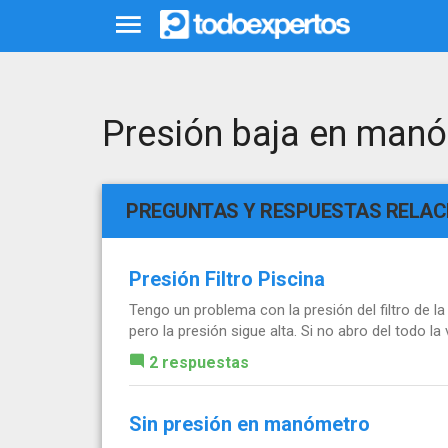
Presión baja en manó
PREGUNTAS Y RESPUESTAS RELA
Presión Filtro Piscina
Tengo un problema con la presión del filtro de la
pero la presión sigue alta. Si no abro del todo l
2 respuestas
Sin presión en manómetro