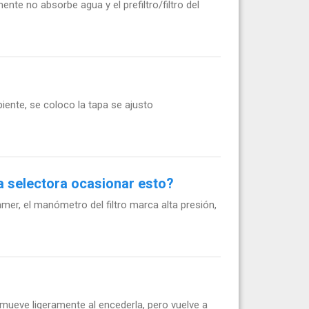
te no absorbe agua y el prefiltro/filtro del
piente, se coloco la tapa se ajusto
la selectora ocasionar esto?
er, el manómetro del filtro marca alta presión,
mueve ligeramente al encederla, pero vuelve a