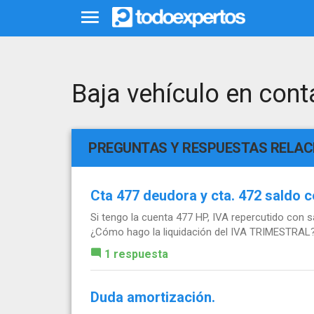
Baja vehículo en cont
PREGUNTAS Y RESPUESTAS RELA
Cta 477 deudora y cta. 472 saldo c
Si tengo la cuenta 477 HP, IVA repercutido con
¿Cómo hago la liquidación del IVA TRIMESTRAL
1 respuesta
Duda amortización.