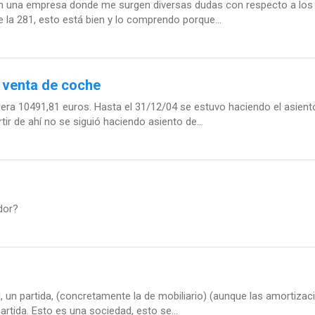
en una empresa donde me surgen diversas dudas con respecto a los 
e la 281, esto está bien y lo comprendo porque...
s venta de coche
era 10491,81 euros. Hasta el 31/12/04 se estuvo haciendo el asient
ir de ahí no se siguió haciendo asiento de...
dor?
al, un partida, (concretamente la de mobiliario) (aunque las amortiza
artida. Esto es una sociedad, esto se...