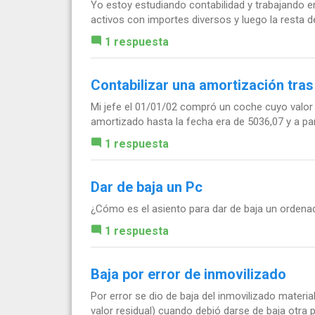
Yo estoy estudiando contabilidad y trabajando 
activos con importes diversos y luego la resta d
1 respuesta
Contabilizar una amortización tra
Mi jefe el 01/01/02 compró un coche cuyo valor 
amortizado hasta la fecha era de 5036,07 y a part
1 respuesta
Dar de baja un Pc
¿Cómo es el asiento para dar de baja un ordena
1 respuesta
Baja por error de inmovilizado
Por error se dio de baja del inmovilizado materi
valor residual) cuando debió darse de baja otra p