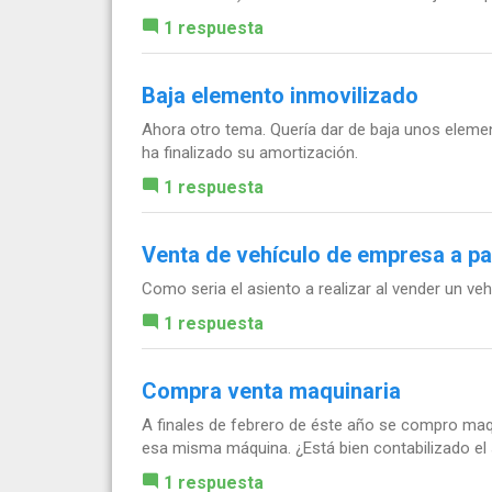
1 respuesta
Baja elemento inmovilizado
Ahora otro tema. Quería dar de baja unos elemen
ha finalizado su amortización.
1 respuesta
Venta de vehículo de empresa a par
Como seria el asiento a realizar al vender un ve
1 respuesta
Compra venta maquinaria
A finales de febrero de éste año se compro maqu
esa misma máquina. ¿Está bien contabilizado el s
1 respuesta