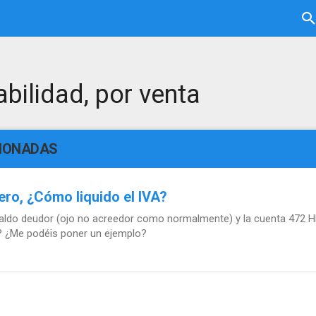
abilidad, por venta
CIONADAS
ero, ¿Cómo liquido el IVA?
 saldo deudor (ojo no acreedor como normalmente) y la cuenta 472 H
? ¿Me podéis poner un ejemplo?