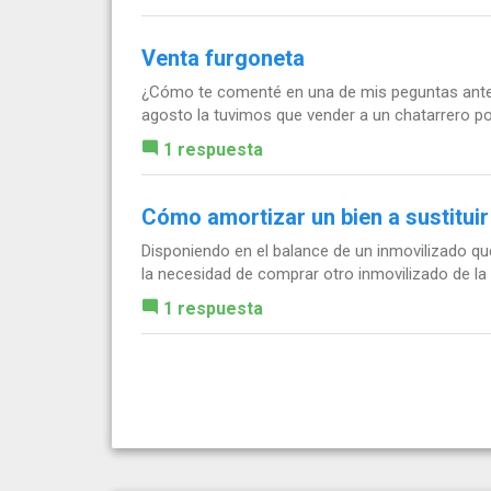
Venta furgoneta
¿Cómo te comenté en una de mis peguntas anterio
agosto la tuvimos que vender a un chatarrero por 1.
1 respuesta
Cómo amortizar un bien a sustituir
Disponiendo en el balance de un inmovilizado qu
la necesidad de comprar otro inmovilizado de la m
1 respuesta