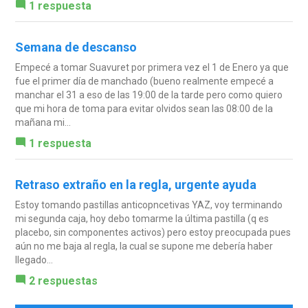
1 respuesta
Semana de descanso
Empecé a tomar Suavuret por primera vez el 1 de Enero ya que
fue el primer día de manchado (bueno realmente empecé a
manchar el 31 a eso de las 19:00 de la tarde pero como quiero
que mi hora de toma para evitar olvidos sean las 08:00 de la
mañana mi...
1 respuesta
Retraso extraño en la regla, urgente ayuda
Estoy tomando pastillas anticopncetivas YAZ, voy terminando
mi segunda caja, hoy debo tomarme la última pastilla (q es
placebo, sin componentes activos) pero estoy preocupada pues
aún no me baja al regla, la cual se supone me debería haber
llegado...
2 respuestas