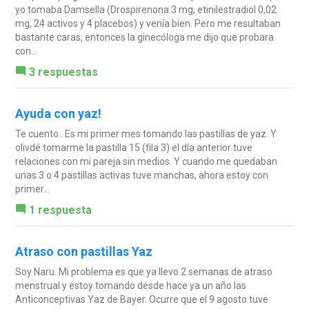
yo tomaba Damsella (Drospirenona 3 mg, etinilestradiol 0,02
mg, 24 activos y 4 placebos) y venía bien. Pero me resultaban
bastante caras, entonces la ginecóloga me dijo que probara
con...
3 respuestas
Ayuda con yaz!
Te cuento.. Es mi primer mes tomando las pastillas de yaz. Y
olivdé tomarme la pastilla 15 (fila 3) el día anterior tuve
relaciones con mi pareja sin medios. Y cuando me quedaban
unas 3 o 4 pastillas activas tuve manchas, ahora estoy con
primer...
1 respuesta
Atraso con pastillas Yaz
Soy Naru. Mi problema es que ya llevo 2 semanas de atraso
menstrual y estoy tomando desde hace ya un año las
Anticonceptivas Yaz de Bayer. Ocurre que el 9 agosto tuve