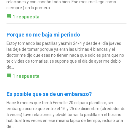
relaciones y con condón todo bien. Ese mes me llego como
siempre ( en la primera...
1 respuesta
Porque no me baja mi periodo
Estoy tomando las pastillas yasmin 24/4 y desde el día jueves
las deje de tomar porque ya eran las ultimas 4 blancas y el
doctor me djo que esas no tienen nada que solo es para que no
te olvides de tomarlas, se supone que el día de ayer me debió
de...
1 respuesta
Es posible que se de un embarazo?
Hace 5 meses que tomó Femelle 20 cd para planificar, sin
embargo ocurre que entre el 16 y 25 de diciembre (alrededor de
5 veces) tuve relaciones y olvidé tomar la pastilla en el horario
habitual tres veces en ese mismo lapso de tiempo, incluso una
de...