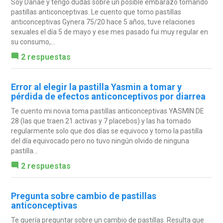
Soy Danae y tengo dudas sobre un posible embarazo tomando
pastillas anticonceptivas. Le cuento que tomo pastillas
anticonceptivas Gynera 75/20 hace 5 años, tuve relaciones
sexuales el día 5 de mayo y ese mes pasado fui muy regular en
su consumo,...
2 respuestas
Error al elegir la pastilla Yasmin a tomar y
pérdida de efectos anticonceptivos por diarrea
Te cuento mi novia toma pastillas anticonceptivas YASMIN DE
28 (las que traen 21 activas y 7 placebos) y las ha tomado
regularmente solo que dos días se equivoco y tomo la pastilla
del día equivocado pero no tuvo ningún olvido de ninguna
pastilla...
2 respuestas
Pregunta sobre cambio de pastillas
anticonceptivas
Te quería preguntar sobre un cambio de pastillas. Resulta que