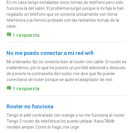
En mi casa tengo instaladas cinco tomas de teléfono pero sólo
funciona la del salón. El problema surgió porque a mi hija le han
regalado un teléfono que se conecta únicamente con toma
telefónica y la hemos probado con las restantes tomas de la
casa...
1 respuesta
No me puedo conectar a mi red wifi
Mi ordenador fijo se conecta bien al router con cable. El router es
inalámbrico, por lo que he puesto un portátil adicional y después
de ponerle la contraseña del router, me dice que No puede
conectarse al router porque se quitó el adaptador de red...
1 respuesta
Router no funciona
Tengo el adsl contratado con orange y no me funciona el router.
Tengo 2 router de telefónica los puedo utilizar. Xavis7868r
modelo amper. Como lo hago, me urge