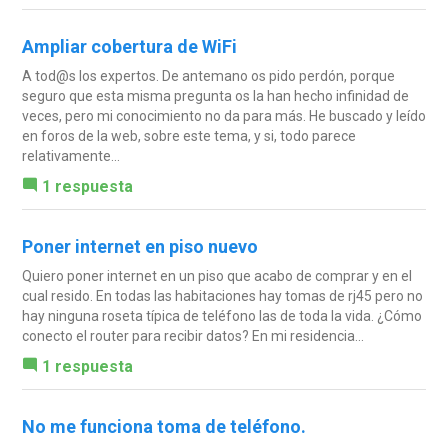
Ampliar cobertura de WiFi
A tod@s los expertos. De antemano os pido perdón, porque
seguro que esta misma pregunta os la han hecho infinidad de
veces, pero mi conocimiento no da para más. He buscado y leído
en foros de la web, sobre este tema, y si, todo parece
relativamente...
1 respuesta
Poner internet en piso nuevo
Quiero poner internet en un piso que acabo de comprar y en el
cual resido. En todas las habitaciones hay tomas de rj45 pero no
hay ninguna roseta típica de teléfono las de toda la vida. ¿Cómo
conecto el router para recibir datos? En mi residencia...
1 respuesta
No me funciona toma de teléfono.