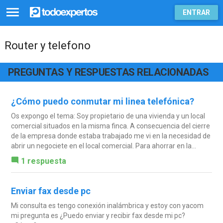
ENTRAR
Router y telefono
PREGUNTAS Y RESPUESTAS RELACIONADAS
¿Cómo puedo conmutar mi linea telefónica?
Os expongo el tema: Soy propietario de una vivienda y un local
comercial situados en la misma finca. A consecuencia del cierre
de la empresa donde estaba trabajado me vi en la necesidad de
abrir un negociete en el local comercial. Para ahorrar en la...
1 respuesta
Enviar fax desde pc
Mi consulta es tengo conexión inalámbrica y estoy con yacom
mi pregunta es ¿Puedo enviar y recibir fax desde mi pc?