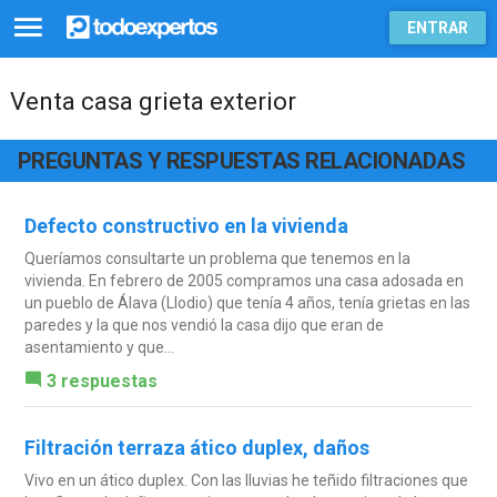
ENTRAR
Venta casa grieta exterior
PREGUNTAS Y RESPUESTAS RELACIONADAS
Defecto constructivo en la vivienda
Queríamos consultarte un problema que tenemos en la
vivienda. En febrero de 2005 compramos una casa adosada en
un pueblo de Álava (Llodio) que tenía 4 años, tenía grietas en las
paredes y la que nos vendió la casa dijo que eran de
asentamiento y que...
3 respuestas
Filtración terraza ático duplex, daños
Vivo en un ático duplex. Con las lluvias he teñido filtraciones que