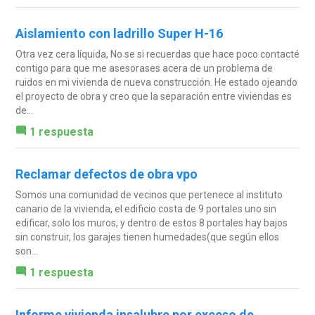
Aislamiento con ladrillo Super H-16
Otra vez cera líquida, No se si recuerdas que hace poco contacté
contigo para que me asesorases acera de un problema de
ruidos en mi vivienda de nueva construcción. He estado ojeando
el proyecto de obra y creo que la separación entre viviendas es
de...
1 respuesta
Reclamar defectos de obra vpo
Somos una comunidad de vecinos que pertenece al instituto
canario de la vivienda, el edificio costa de 9 portales uno sin
edificar, solo los muros, y dentro de estos 8 portales hay bajos
sin construir, los garajes tienen humedades(que según ellos
son...
1 respuesta
Informe vivienda insalubre por exceso de