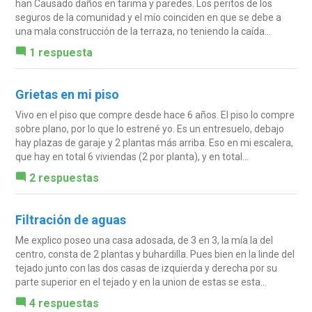
han Causado daños en tarima y paredes. Los peritos de los
seguros de la comunidad y el mío coinciden en que se debe a
una mala construcción de la terraza, no teniendo la caída...
1 respuesta
Grietas en mi piso
Vivo en el piso que compre desde hace 6 años. El piso lo compre
sobre plano, por lo que lo estrené yo. Es un entresuelo, debajo
hay plazas de garaje y 2 plantas más arriba. Eso en mi escalera,
que hay en total 6 viviendas (2 por planta), y en total...
2 respuestas
Filtración de aguas
Me explico poseo una casa adosada, de 3 en 3, la mía la del
centro, consta de 2 plantas y buhardilla. Pues bien en la linde del
tejado junto con las dos casas de izquierda y derecha por su
parte superior en el tejado y en la union de estas se esta...
4 respuestas