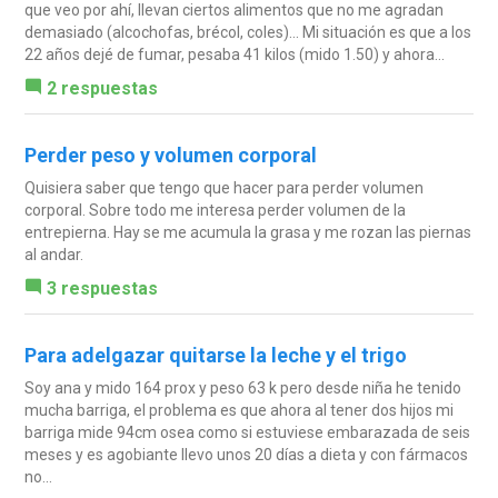
que veo por ahí, llevan ciertos alimentos que no me agradan
demasiado (alcochofas, brécol, coles)... Mi situación es que a los
22 años dejé de fumar, pesaba 41 kilos (mido 1.50) y ahora...
2 respuestas
Perder peso y volumen corporal
Quisiera saber que tengo que hacer para perder volumen
corporal. Sobre todo me interesa perder volumen de la
entrepierna. Hay se me acumula la grasa y me rozan las piernas
al andar.
3 respuestas
Para adelgazar quitarse la leche y el trigo
Soy ana y mido 164 prox y peso 63 k pero desde niña he tenido
mucha barriga, el problema es que ahora al tener dos hijos mi
barriga mide 94cm osea como si estuviese embarazada de seis
meses y es agobiante llevo unos 20 días a dieta y con fármacos
no...