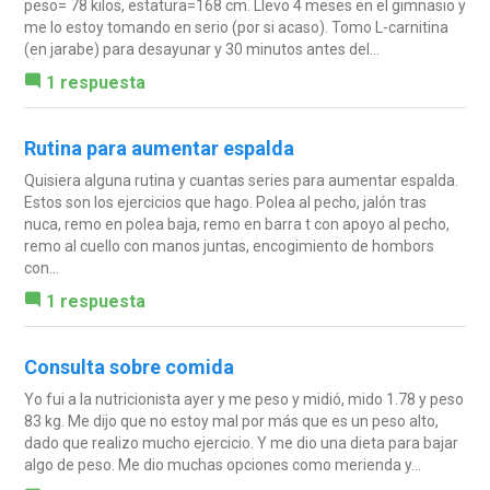
peso= 78 kilos, estatura=168 cm. Llevo 4 meses en el gimnasio y
me lo estoy tomando en serio (por si acaso). Tomo L-carnitina
(en jarabe) para desayunar y 30 minutos antes del...
1 respuesta
Rutina para aumentar espalda
Quisiera alguna rutina y cuantas series para aumentar espalda.
Estos son los ejercicios que hago. Polea al pecho, jalón tras
nuca, remo en polea baja, remo en barra t con apoyo al pecho,
remo al cuello con manos juntas, encogimiento de hombors
con...
1 respuesta
Consulta sobre comida
Yo fui a la nutricionista ayer y me peso y midió, mido 1.78 y peso
83 kg. Me dijo que no estoy mal por más que es un peso alto,
dado que realizo mucho ejercicio. Y me dio una dieta para bajar
algo de peso. Me dio muchas opciones como merienda y...