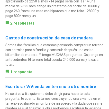
aproximado de 2250 al mes x14 pagas seria con las 14 una
media de 2625 mes, tengo un préstamo del coche de 10600 y
pago 260 /mes una casa con hipoteca que me falta 128000 y
pago 800/ mes y un...
2 respuestas
Gastos de construcción de casa de madera
Somos dos familias que estamos pensando comprar un terreno
con permiso para bifamilia y construir después una casita
bifamiliar de madera. Y tengo MUCHAS preguntas. Os pongo en
antecedentes: El terreno total cuesta 240.000 euros y la casa
total...
1 respuesta
Escriturar ViVienda en terreno a otro nombre
No se si es a ti a quien me debo dirigir para hacerte esta
pregunta, te cuento: Estamos construyendo una vivienda en el
terreno escriturado a nombre de mi suegro y la duda que se me
plantea es si al finalizar la obra podremos escriturar la vivienda