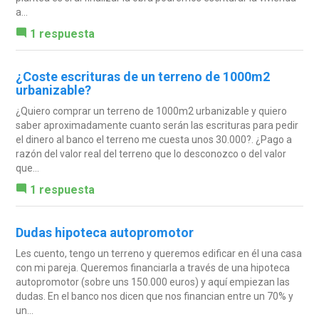
a...
1 respuesta
¿Coste escrituras de un terreno de 1000m2
urbanizable?
¿Quiero comprar un terreno de 1000m2 urbanizable y quiero
saber aproximadamente cuanto serán las escrituras para pedir
el dinero al banco el terreno me cuesta unos 30.000?. ¿Pago a
razón del valor real del terreno que lo desconozco o del valor
que...
1 respuesta
Dudas hipoteca autopromotor
Les cuento, tengo un terreno y queremos edificar en él una casa
con mi pareja. Queremos financiarla a través de una hipoteca
autopromotor (sobre uns 150.000 euros) y aquí empiezan las
dudas. En el banco nos dicen que nos financian entre un 70% y
un...