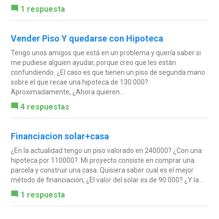
1 respuesta
Vender Piso Y quedarse con Hipoteca
Tengo unos amigos que está en un problema y quería saber si
me pudiese alguien ayudar, porque creo que les están
confundiendo. ¿El caso es que tienen un piso de segunda mano
sobre el que recae una hipoteca de 130.000?
Aproximadamente, ¿Ahora quieren...
4 respuestas
Financiacion solar+casa
¿En la actualidad tengo un piso valorado en 240000? ¿Con una
hipoteca por 110000?. Mi proyecto consiste en comprar una
parcela y construir una casa. Quisiera saber cual es el mejor
método de financiación, ¿El valor del solar es de 90.000? ¿Y la...
1 respuesta