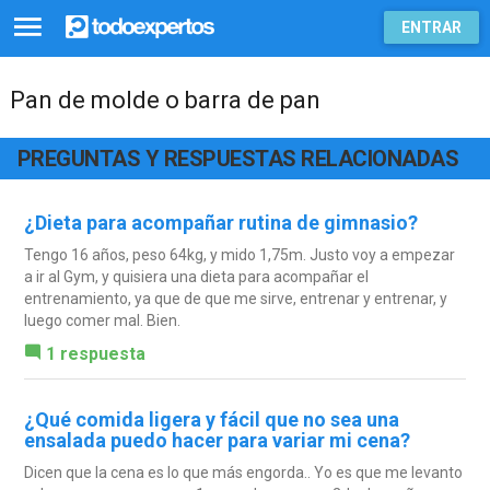
ENTRAR
Pan de molde o barra de pan
PREGUNTAS Y RESPUESTAS RELACIONADAS
¿Dieta para acompañar rutina de gimnasio?
Tengo 16 años, peso 64kg, y mido 1,75m. Justo voy a empezar
a ir al Gym, y quisiera una dieta para acompañar el
entrenamiento, ya que de que me sirve, entrenar y entrenar, y
luego comer mal. Bien.
1 respuesta
¿Qué comida ligera y fácil que no sea una
ensalada puedo hacer para variar mi cena?
Dicen que la cena es lo que más engorda.. Yo es que me levanto