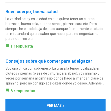
Buen cuerpo, buena salud
La verdad estoy en la edad en que quiero tener un cuerpo
hermoso, buena cola, buenos senos, piernas cara etc. Pero
siempre he estado baja de peso aunque últimamente e estado
en mi standard quiero saber que hacer para no engordarme
pero nutrirme bien...
1 respuesta
Consejos sobre qué comer para adelgazar
Soy una chica con sobrepeso. La grasa la tengo localizada en
glúteos y piernas (o sea de cintura para abajo), voy mínimo 3
veces por semana al gimnasio donde hago al menos 1 clase de
spinning, pero no consigo adelgazar donde yo deseo. Además...
6 respuestas
VER MÁS »