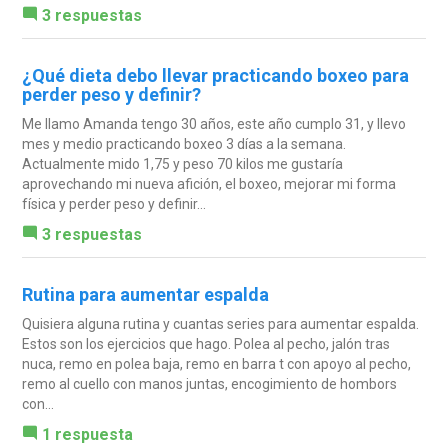
3 respuestas
¿Qué dieta debo llevar practicando boxeo para
perder peso y definir?
Me llamo Amanda tengo 30 años, este año cumplo 31, y llevo
mes y medio practicando boxeo 3 días a la semana.
Actualmente mido 1,75 y peso 70 kilos me gustaría
aprovechando mi nueva afición, el boxeo, mejorar mi forma
física y perder peso y definir...
3 respuestas
Rutina para aumentar espalda
Quisiera alguna rutina y cuantas series para aumentar espalda.
Estos son los ejercicios que hago. Polea al pecho, jalón tras
nuca, remo en polea baja, remo en barra t con apoyo al pecho,
remo al cuello con manos juntas, encogimiento de hombors
con...
1 respuesta