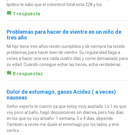
lipídico le salio que el colesterol total esta 228 y los...
1 respuesta
Problemas para hacer de vientre en un niño de
tres año
Mi hijo tiene tres años recién cumplidos y de siempre ha tenido
problemas para hacer bien de vientre. Su regularidad llaga a
veces a hacer una vez cada cuatro días y come demasiado para
su edad. Cuando consigue echar las heces, echa verdaderas...
8 respuestas
Dolor de estomago, gases Acidez ( a veces)
nauseas
Señor experto le cuento ya que estoy muy austado. Lo 1 es que
voy poco al baño, hago deposiciones sin diarrea, pero hay días
en los que no voy al baño. 1 semana, 3 o 4 dias, depende.
También a veces me duele el estomago por los lados, y ene
centro...