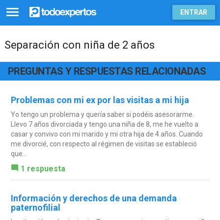
ENTRAR
Separación con niña de 2 años
PREGUNTAS Y RESPUESTAS RELACIONADAS
Problemas con mi ex por las visitas a mi hija
Yo tengo un problema y quería saber si podéis asesorarme.
Llevo 7 años divorciada y tengo una niña de 8, me he vuelto a
casar y convivo con mi marido y mi otra hija de 4 años. Cuando
me divorcié, con respecto al régimen de visitas se estableció
que...
1 respuesta
Información y derechos de una demanda
paternofilial