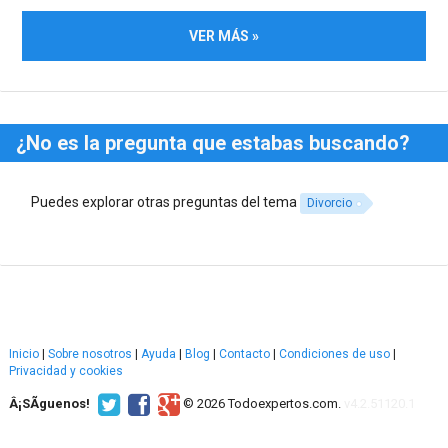
VER MÁS »
¿No es la pregunta que estabas buscando?
Puedes explorar otras preguntas del tema
Divorcio
Inicio
|
Sobre nosotros
|
Ayuda
|
Blog
|
Contacto
|
Condiciones de uso
|
Privacidad y cookies
Â¡SÃ­guenos!
© 2026 Todoexpertos.com.
v4.2.51120.1