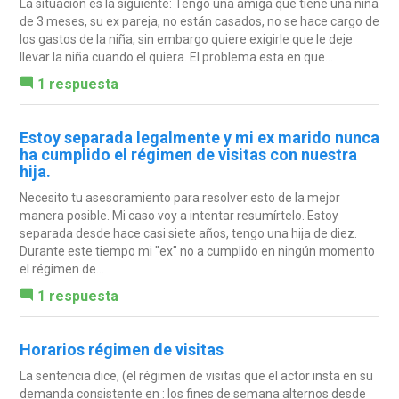
La situación es la siguiente: Tengo una amiga que tiene una niña
de 3 meses, su ex pareja, no están casados, no se hace cargo de
los gastos de la niña, sin embargo quiere exigirle que le deje
llevar la niña cuando el quiera. El problema esta en que...
1 respuesta
Estoy separada legalmente y mi ex marido nunca
ha cumplido el régimen de visitas con nuestra
hija.
Necesito tu asesoramiento para resolver esto de la mejor
manera posible. Mi caso voy a intentar resumírtelo. Estoy
separada desde hace casi siete años, tengo una hija de diez.
Durante este tiempo mi "ex" no a cumplido en ningún momento
el régimen de...
1 respuesta
Horarios régimen de visitas
La sentencia dice, (el régimen de visitas que el actor insta en su
demanda consistente en : los fines de semana alternos desde