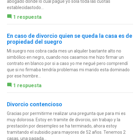
abogado donde lo cual pague yo sola toda las cuotas
establecidastodo...
1 respuesta
En caso de divorcio quien se queda la casa es de
propiedad del suegro
Mi suegro nos cobra cada mes un alquiler bastante alto no
simbólico en negro, cuando nos casamos me hizo firmar un
contrato en blanco por si a caso yo me negué pero comprendí
que si no firmaba tendría problemas mi marido esta dominado
por ese hombre...
1 respuesta
Divorcio contencioso
Gracias por permitirme realizar una pregunta que para mi es
muy dolorosa. Estoy en tramite de divorcio, sin trabajo y la
prestación por desempleo se ha terminado, ahora estoy
tramitando el subsidio para mayores de 52 años. Tenemos 2
casas, una pagada...