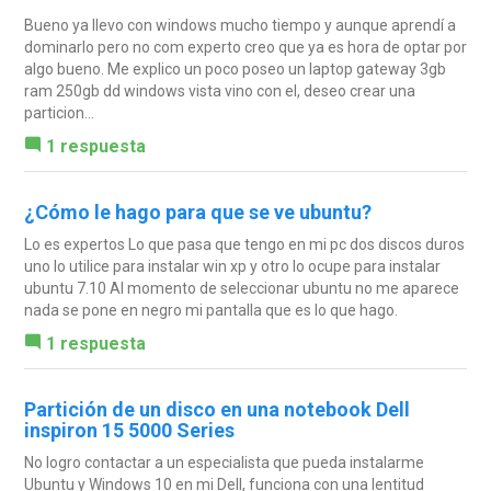
Bueno ya llevo con windows mucho tiempo y aunque aprendí a
dominarlo pero no com experto creo que ya es hora de optar por
algo bueno. Me explico un poco poseo un laptop gateway 3gb
ram 250gb dd windows vista vino con el, deseo crear una
particion...
1 respuesta
¿Cómo le hago para que se ve ubuntu?
Lo es expertos Lo que pasa que tengo en mi pc dos discos duros
uno lo utilice para instalar win xp y otro lo ocupe para instalar
ubuntu 7.10 Al momento de seleccionar ubuntu no me aparece
nada se pone en negro mi pantalla que es lo que hago.
1 respuesta
Partición de un disco en una notebook Dell
inspiron 15 5000 Series
No logro contactar a un especialista que pueda instalarme
Ubuntu y Windows 10 en mi Dell, funciona con una lentitud