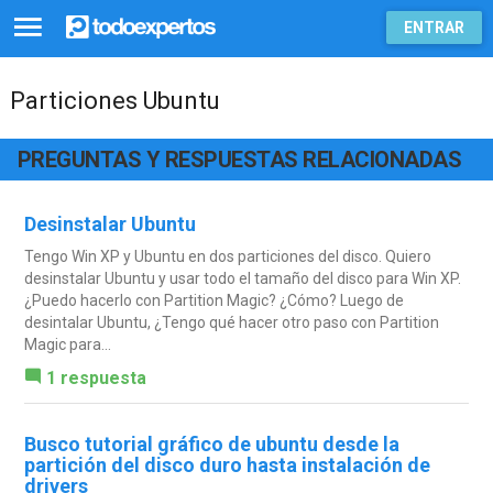
ENTRAR
Particiones Ubuntu
PREGUNTAS Y RESPUESTAS RELACIONADAS
Desinstalar Ubuntu
Tengo Win XP y Ubuntu en dos particiones del disco. Quiero
desinstalar Ubuntu y usar todo el tamaño del disco para Win XP.
¿Puedo hacerlo con Partition Magic? ¿Cómo? Luego de
desintalar Ubuntu, ¿Tengo qué hacer otro paso con Partition
Magic para...
1 respuesta
Busco tutorial gráfico de ubuntu desde la
partición del disco duro hasta instalación de
drivers