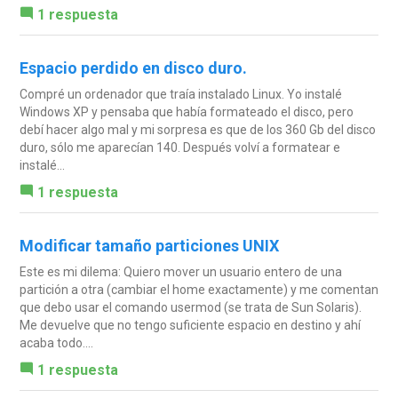
1 respuesta
Espacio perdido en disco duro.
Compré un ordenador que traía instalado Linux. Yo instalé
Windows XP y pensaba que había formateado el disco, pero
debí hacer algo mal y mi sorpresa es que de los 360 Gb del disco
duro, sólo me aparecían 140. Después volví a formatear e
instalé...
1 respuesta
Modificar tamaño particiones UNIX
Este es mi dilema: Quiero mover un usuario entero de una
partición a otra (cambiar el home exactamente) y me comentan
que debo usar el comando usermod (se trata de Sun Solaris).
Me devuelve que no tengo suficiente espacio en destino y ahí
acaba todo....
1 respuesta