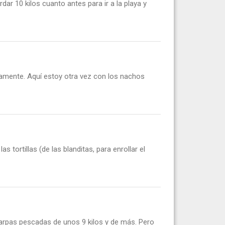
r 10 kilos cuanto antes para ir a la playa y
amente. Aquí estoy otra vez con los nachos
ortillas (de las blanditas, para enrollar el
arpas pescadas de unos 9 kilos y de más. Pero