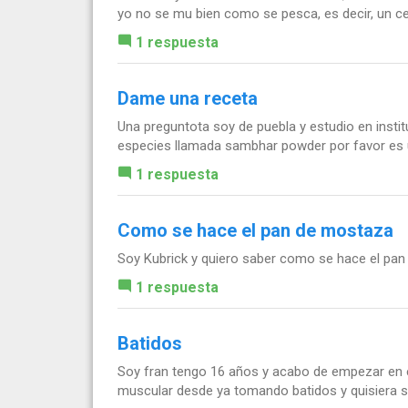
yo no se mu bien como se pesca, es decir, un ceb
1 respuesta
Dame una receta
Una preguntota soy de puebla y estudio en instit
especies llamada sambhar powder por favor es u
1 respuesta
Como se hace el pan de mostaza
Soy Kubrick y quiero saber como se hace el pan
1 respuesta
Batidos
Soy fran tengo 16 años y acabo de empezar en 
muscular desde ya tomando batidos y quisiera sa