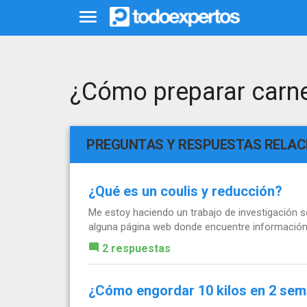
¿Cómo preparar carn
PREGUNTAS Y RESPUESTAS RELA
¿Qué es un coulis y reducción?
Me estoy haciendo un trabajo de investigación so
alguna página web donde encuentre información 
2 respuestas
¿Cómo engordar 10 kilos en 2 se