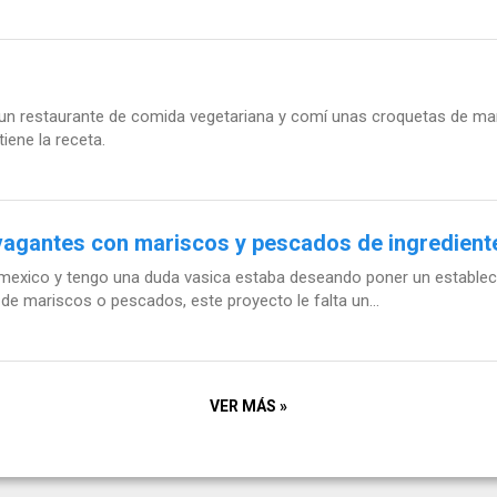
n restaurante de comida vegetariana y comí unas croquetas de ma
iene la receta.
vagantes con mariscos y pescados de ingrediente
 mexico y tengo una duda vasica estaba deseando poner un estable
e mariscos o pescados, este proyecto le falta un...
VER MÁS »