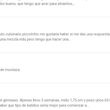
o bueno, que tengo que acer para atraerlos,...
uto culoinario pizzolotto me gustaría haber si me das una respuesta 
na mezcla indu pero tengo que hacer una...
 de mostaza.
el gimnasio. Apenas llevo 3 semanas, mido 1,75 cm y peso unos 65
ber que tipo de batidos seria mejor para comenzar a...