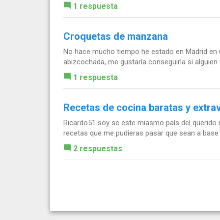
1 respuesta
Croquetas de manzana
No hace mucho tiempo he estado en Madrid en u
abizcochada, me gustaría conseguirla si alguien t
1 respuesta
Recetas de cocina baratas y extra
Ricardo51 soy se este miasmo país del querido
recetas que me pudieras pasar que sean a base d
2 respuestas