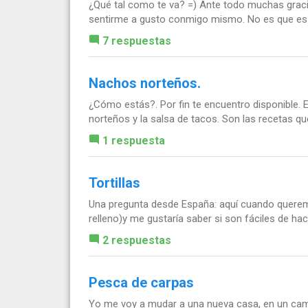
¿Qué tal como te va? =) Ante todo muchas gracia
sentirme a gusto conmigo mismo. No es que es 
7 respuestas
Nachos norteños.
¿Cómo estás?. Por fin te encuentro disponible.
norteños y la salsa de tacos. Son las recetas que 
1 respuesta
Tortillas
Una pregunta desde España: aquí cuando queremos 
relleno)y me gustaría saber si son fáciles de ha
2 respuestas
Pesca de carpas
Yo me voy a mudar a una nueva casa, en un camp