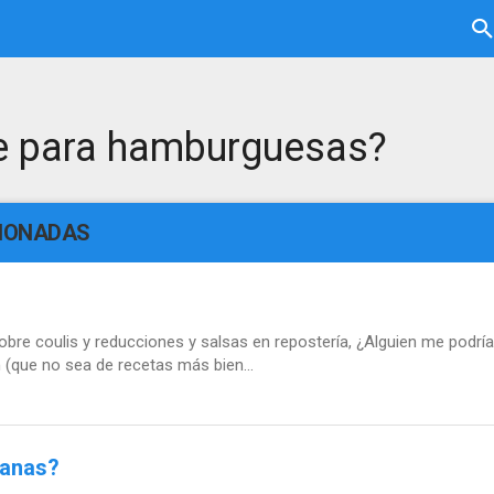
e para hamburguesas?
CIONADAS
bre coulis y reducciones y salsas en repostería, ¿Alguien me podría 
(que no sea de recetas más bien...
manas?