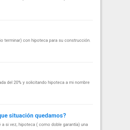
o terminar) con hipoteca para su construcción.
ada del 20% y solicitando hipoteca a mi nombre
n que situación quedamos?
a si vez, hipoteca ( como doble garantía) una