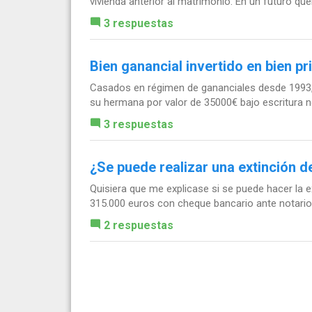
vivienda anterior al matrimonio. En un futuro quer
3 respuestas
Bien ganancial invertido en bien pr
Casados en régimen de gananciales desde 1993, m
su hermana por valor de 35000€ bajo escritura not
3 respuestas
¿Se puede realizar una extinción 
Quisiera que me explicase si se puede hacer la e
315.000 euros con cheque bancario ante notario
2 respuestas