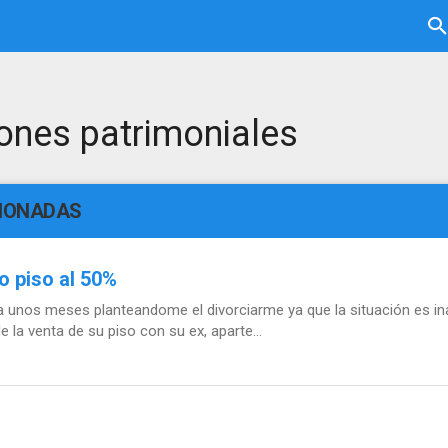
iones patrimoniales
CIONADAS
o piso al 50%
a unos meses planteandome el divorciarme ya que la situación es i
e la venta de su piso con su ex, aparte...