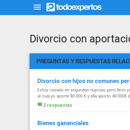
Divorcio con aportac
PREGUNTAS Y RESPUESTAS RELA
Divorcio con hijos no comunes per
Estoy casado en segundas nupcias, pero llevo y
al cual yo aporte 80.000 € y ella aporto 40.000€ d
2 respuestas
Bienes gananciales