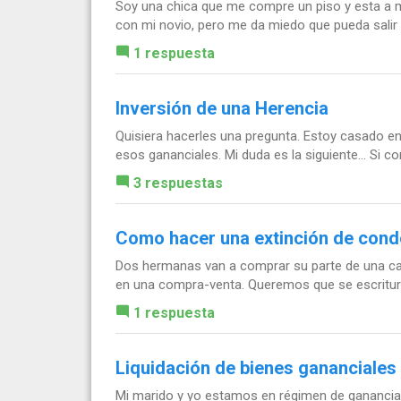
Soy una chica que me compre un piso y esta a 
con mi novio, pero me da miedo que pueda salir m
1 respuesta
Inversión de una Herencia
Quisiera hacerles una pregunta. Estoy casado en
esos gananciales. Mi duda es la siguiente... Si co
3 respuestas
Como hacer una extinción de cond
Dos hermanas van a comprar su parte de una c
en una compra-venta. Queremos que se escriture
1 respuesta
Liquidación de bienes gananciales 
Mi marido y yo estamos en régimen de ganancia