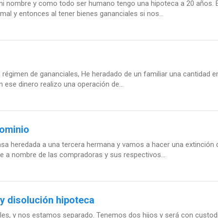
mi nombre y como todo ser humano tengo una hipoteca a 20 años. E
al y entonces al tener bienes gananciales si nos...
 régimen de gananciales, He heradado de un familiar una cantidad en
n ese dinero realizo una operación de...
ominio
asa heredada a una tercera hermana y vamos a hacer una extinción
 a nombre de las compradoras y sus respectivos...
y disolución hipoteca
les, y nos estamos separado. Tenemos dos hijos y será con custodi