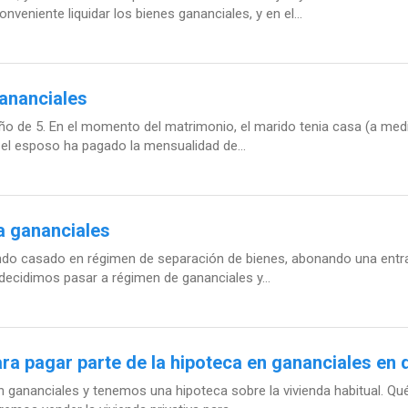
eniente liquidar los bienes gananciales, y en el...
gananciales
 de 5. En el momento del matrimonio, el marido tenia casa (a medi
 el esposo ha pagado la mensualidad de...
a gananciales
ando casado en régimen de separación de bienes, abonando una entr
decidimos pasar a régimen de gananciales y...
ara pagar parte de la hipoteca en gananciales e
ananciales y tenemos una hipoteca sobre la vivienda habitual. Qué 