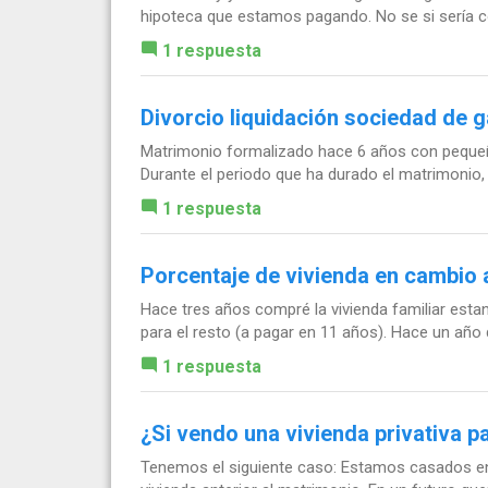
hipoteca que estamos pagando. No se si sería conv
1 respuesta
Divorcio liquidación sociedad de 
Matrimonio formalizado hace 6 años con pequeño
Durante el periodo que ha durado el matrimonio,
1 respuesta
Porcentaje de vivienda en cambio 
Hace tres años compré la vivienda familiar est
para el resto (a pagar en 11 años). Hace un año 
1 respuesta
¿Si vendo una vivienda privativa p
Tenemos el siguiente caso: Estamos casados en g