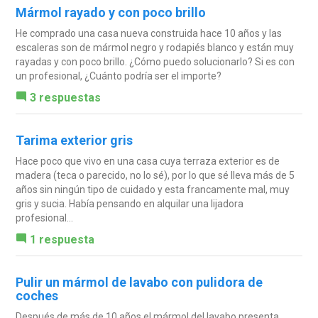
Mármol rayado y con poco brillo
He comprado una casa nueva construida hace 10 años y las
escaleras son de mármol negro y rodapiés blanco y están muy
rayadas y con poco brillo. ¿Cómo puedo solucionarlo? Si es con
un profesional, ¿Cuánto podría ser el importe?
3 respuestas
Tarima exterior gris
Hace poco que vivo en una casa cuya terraza exterior es de
madera (teca o parecido, no lo sé), por lo que sé lleva más de 5
años sin ningún tipo de cuidado y esta francamente mal, muy
gris y sucia. Había pensando en alquilar una lijadora
profesional...
1 respuesta
Pulir un mármol de lavabo con pulidora de
coches
Después de más de 10 años el mármol del lavabo presenta