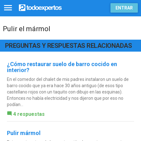
ENTRAR
Pulir el mármol
PREGUNTAS Y RESPUESTAS RELACIONADAS
¿Cómo restaurar suelo de barro cocido en
interior?
En el comedor del chalet de mis padres instalaron un suelo de
barro cocido que ya era hace 30 años antiguo (de esos tipo
castellano rojos con un taquito con dibujo en las esquinas).
Entonces no había electricidad y nos dijeron que por eso no
podían...
4 respuestas
Pulir mármol