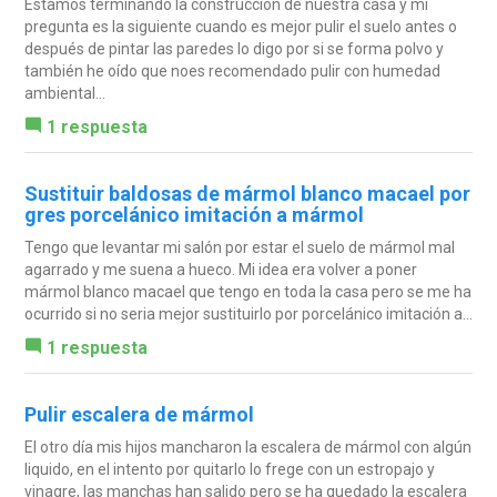
Estamos terminando la construcción de nuestra casa y mi
pregunta es la siguiente cuando es mejor pulir el suelo antes o
después de pintar las paredes lo digo por si se forma polvo y
también he oído que noes recomendado pulir con humedad
ambiental...
1 respuesta
Sustituir baldosas de mármol blanco macael por
gres porcelánico imitación a mármol
Tengo que levantar mi salón por estar el suelo de mármol mal
agarrado y me suena a hueco. Mi idea era volver a poner
mármol blanco macael que tengo en toda la casa pero se me ha
ocurrido si no seria mejor sustituirlo por porcelánico imitación a...
1 respuesta
Pulir escalera de mármol
El otro día mis hijos mancharon la escalera de mármol con algún
liquido, en el intento por quitarlo lo frege con un estropajo y
vinagre, las manchas han salido pero se ha quedado la escalera