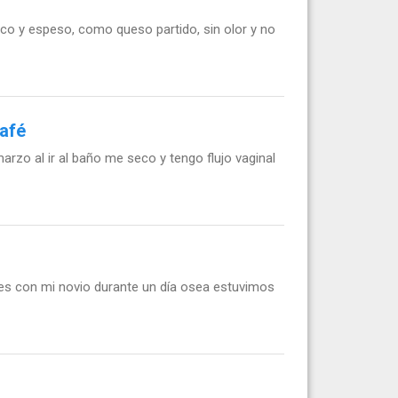
anco y espeso, como queso partido, sin olor y no
café
marzo al ir al baño me seco y tengo flujo vaginal
nes con mi novio durante un día osea estuvimos