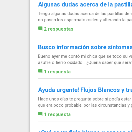
Algunas dudas acerca de la pastil
Tengo algunas dudas acerca de las pastillas de 
no pasen los espermatozoides y alterando la pared
2 respuestas
Busco información sobre síntomas 
Bueno ayer me contó mi chica que se toco su vag
azufre o fierro oxidado... ¿Quería saber que sera
1 respuesta
Ayuda urgente! Flujos Blancos y t
Hace unos días te pregunta sobre si podía estar 
que era poco probable, por las circunstancias y 
1 respuesta