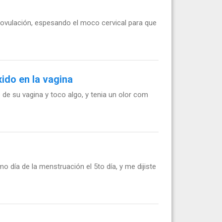
a ovulación, espesando el moco cervical para que
ido en la vagina
de su vagina y toco algo, y tenia un olor com
 día de la menstruación el 5to día, y me dijiste