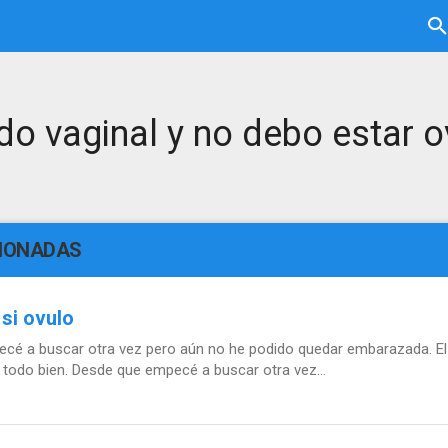
do vaginal y no debo estar 
CIONADAS
si ovulo
ecé a buscar otra vez pero aún no he podido quedar embarazada. El
todo bien. Desde que empecé a buscar otra vez...