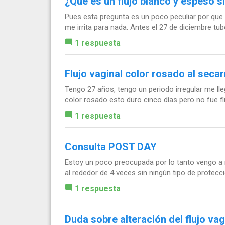
¿Qué es un flujo blanco y espeso si
Pues esta pregunta es un poco peculiar por que e
me irrita para nada. Antes el 27 de diciembre tube
1 respuesta
Flujo vaginal color rosado al secar
Tengo 27 años, tengo un periodo irregular me lleg
color rosado esto duro cinco días pero no fue fl
1 respuesta
Consulta POST DAY
Estoy un poco preocupada por lo tanto vengo a 
al rededor de 4 veces sin ningún tipo de protecci
1 respuesta
Duda sobre alteración del flujo vag