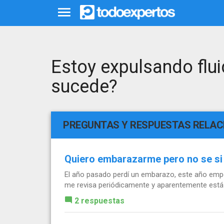
Estoy expulsando flui
sucede?
PREGUNTAS Y RESPUESTAS RELA
Quiero embarazarme pero no se si 
El año pasado perdí un embarazo, este año emp
me revisa periódicamente y aparentemente está 
2 respuestas