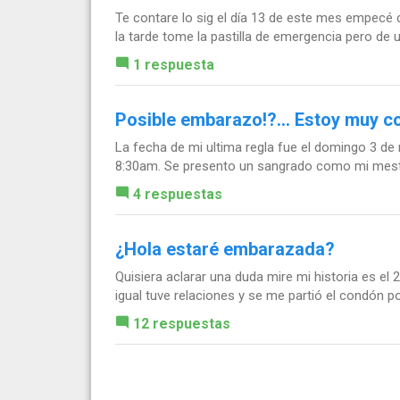
Te contare lo sig el día 13 de este mes empecé co
la tarde tome la pastilla de emergencia pero de un
1 respuesta
Posible embarazo!?... Estoy muy c
La fecha de mi ultima regla fue el domingo 3 de 
8:30am. Se presento un sangrado como mi mestru
4 respuestas
¿Hola estaré embarazada?
Quisiera aclarar una duda mire mi historia es el
igual tuve relaciones y se me partió el condón 
12 respuestas