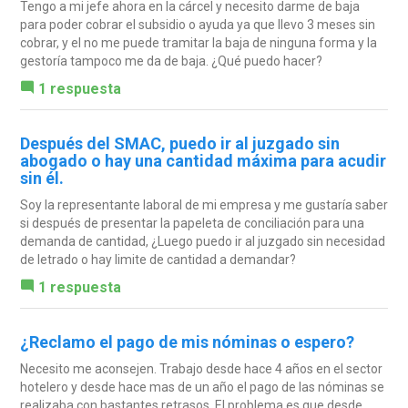
Tengo a mi jefe ahora en la cárcel y necesito darme de baja
para poder cobrar el subsidio o ayuda ya que llevo 3 meses sin
cobrar, y el no me puede tramitar la baja de ninguna forma y la
gestoría tampoco me da de baja. ¿Qué puedo hacer?
1 respuesta
Después del SMAC, puedo ir al juzgado sin
abogado o hay una cantidad máxima para acudir
sin él.
Soy la representante laboral de mi empresa y me gustaría saber
si después de presentar la papeleta de conciliación para una
demanda de cantidad, ¿Luego puedo ir al juzgado sin necesidad
de letrado o hay limite de cantidad a demandar?
1 respuesta
¿Reclamo el pago de mis nóminas o espero?
Necesito me aconsejen. Trabajo desde hace 4 años en el sector
hotelero y desde hace mas de un año el pago de las nóminas se
realizaba con bastantes retrasos. El problema es que desde