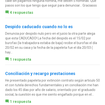
calle sin pagarnos ninguna nomina, me deben 5 nominas. Que
pasos son los que tengo que seguir para denunciar... Graciasss
4 respuestas
Despido caducado cuando no lo es
Denuncia por despido nulo pero en el juicio la otra parte alega
que esta CADUCADO! La fecha del despido es el 15/02 por
burofax (la trabajadora estaba de baja) recibe el burofax el día
20/02 en su casa y la fecha de la papeleta fue el día 20/03 (
hay...
1 respuesta
Conciliación y recargo prestaciones
He presentado papeleta por extinción contrato según articulo 50
et con tutela derechos fundamentales y en conciliación me han
dado los 45 días por año de salario, orientado por el graduado
social, la cuestión es que me siento engañado porque en el...
1 respuesta