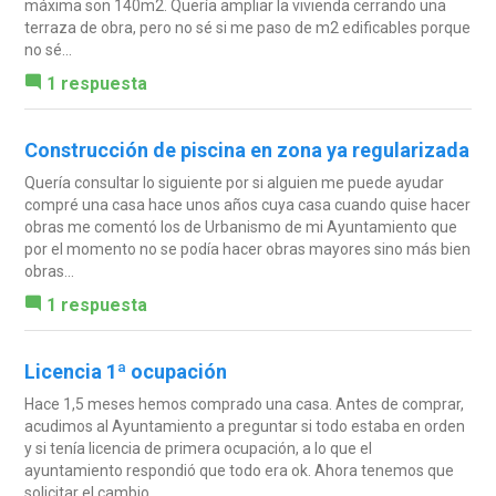
máxima son 140m2. Quería ampliar la vivienda cerrando una
terraza de obra, pero no sé si me paso de m2 edificables porque
no sé...
1 respuesta
Construcción de piscina en zona ya regularizada
Quería consultar lo siguiente por si alguien me puede ayudar
compré una casa hace unos años cuya casa cuando quise hacer
obras me comentó los de Urbanismo de mi Ayuntamiento que
por el momento no se podía hacer obras mayores sino más bien
obras...
1 respuesta
Licencia 1ª ocupación
Hace 1,5 meses hemos comprado una casa. Antes de comprar,
acudimos al Ayuntamiento a preguntar si todo estaba en orden
y si tenía licencia de primera ocupación, a lo que el
ayuntamiento respondió que todo era ok. Ahora tenemos que
solicitar el cambio...