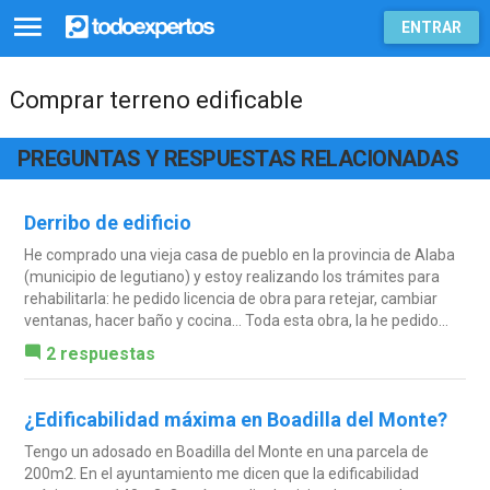
ENTRAR
Comprar terreno edificable
PREGUNTAS Y RESPUESTAS RELACIONADAS
Derribo de edificio
He comprado una vieja casa de pueblo en la provincia de Alaba
(municipio de legutiano) y estoy realizando los trámites para
rehabilitarla: he pedido licencia de obra para retejar, cambiar
ventanas, hacer baño y cocina... Toda esta obra, la he pedido...
2 respuestas
¿Edificabilidad máxima en Boadilla del Monte?
Tengo un adosado en Boadilla del Monte en una parcela de
200m2. En el ayuntamiento me dicen que la edificabilidad