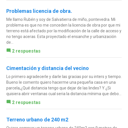
Problemas licencia de obra.
Me llamo Rubén y soy de Salvatierra de miño, pontevedra. Mi
problema es que no me conceden la licencia de obra por que mi
terreno está afectado por la modificación de la calle de acceso y
no tengo aceras. Esta proyectado el ensanche y urbanización
de...
2 respuestas
Cimentación y distancia del vecino
Lo primero agradecerle y darle las gracias por su inters y tiempo.
Bueno le comento quiero hacerme una pequeña casa en una
parcela,¿Qué distancia tengo que dejar de las lindes? Y ¿Si
quisiera abrir ventanas cual seria la distancia mínima que debo...
2 respuestas
Terreno urbano de 240 m2
Quiero comprar un terreno urbano de 240m2 con 9 metros de