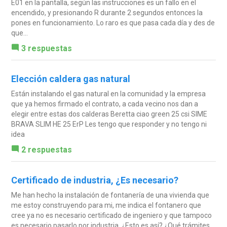
E01 en la pantalla, según las instrucciones es un fallo en el
encendido, y presionando R durante 2 segundos entonces la
pones en funcionamiento. Lo raro es que pasa cada día y des de
que...
3 respuestas
Elección caldera gas natural
Están instalando el gas natural en la comunidad y la empresa
que ya hemos firmado el contrato, a cada vecino nos dan a
elegir entre estas dos calderas Beretta ciao green 25 csi SIME
BRAVA SLIM HE 25 ErP Les tengo que responder y no tengo ni
idea
2 respuestas
Certificado de industria, ¿Es necesario?
Me han hecho la instalación de fontanería de una vivienda que
me estoy construyendo para mi, me indica el fontanero que
cree ya no es necesario certificado de ingeniero y que tampoco
es necesario pasarlo por industria. ¿Esto es así? ¿Qué trámites...