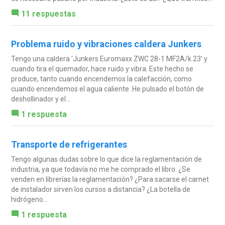
11 respuestas
Problema ruido y vibraciones caldera Junkers
Tengo una caldera 'Junkers Euromaxx ZWC 28-1 MF2A/k 23' y
cuando tira el quemador, hace ruido y vibra. Este hecho se
produce, tanto cuando encendemos la calefacción, como
cuando encendemos el agua caliente. He pulsado el botón de
deshollinador y el...
1 respuesta
Transporte de refrigerantes
Tengo algunas dudas sobre lo que dice la reglamentación de
industria, ya que todavía no me he comprado el libro. ¿Se
venden en librerías la reglamentación? ¿Para sacarse el carnet
de instalador sirven los cursos a distancia? ¿La botella de
hidrógeno...
1 respuesta