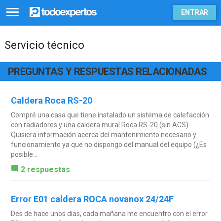
ENTRAR
Servicio técnico
PREGUNTAS Y RESPUESTAS RELACIONADAS
Caldera Roca RS-20
Compré una casa que tiene instalado un sistema de calefacción
con radiadores y una caldera mural Roca RS-20 (sin ACS).
Quisiera información acerca del mantenimiento necesario y
funcionamiento ya que no dispongo del manual del equipo (¿Es
posible...
2 respuestas
Error E01 caldera ROCA novanox 24/24F
Des de hace unos días, cada mañana me encuentro con el error