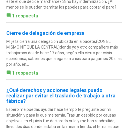
este el que decide marcharse? Si no hay indemnización, ¿Al
menos se le pueden tramitar los papeles para cobrar el paro?
1 respuesta
Cierre de delegación de empresa
Mi jefa cierra una delegación ubicada en albacete,(CON EL
MISMO NIF QUE LA CENTRAL)donde yo y otro compañero más
trabajamos desde hace 17 años, según ella cierra por crisis
económica, sabemos que alega esa crisis para pagarnos 20 días
por año, en...
1 respuesta
¿Qué derechos y acciones legales puedo
realizar par evitar el traslado de trabajo a otra
fábrica?
Espero me puedas ayudar hace tiempo te pregunte por mi
situación y pasa lo que me temía. Tras un despido por causas
objetivas en el juicio fue declarado nulo y me han readmitido,
llevo dos días donde estaba en la misma tienda, el tema es que