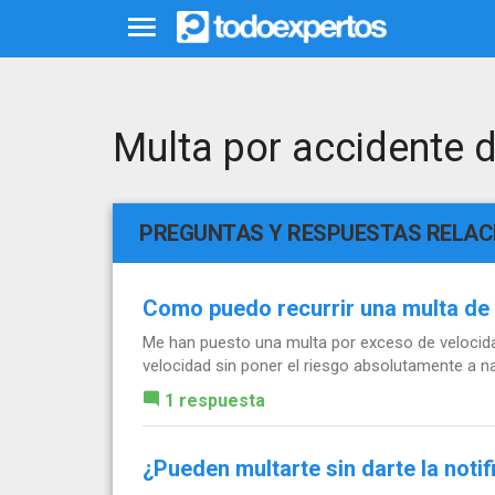
Multa por accidente d
PREGUNTAS Y RESPUESTAS RELA
Como puedo recurrir una multa de
Me han puesto una multa por exceso de velocidad
velocidad sin poner el riesgo absolutamente a nad
1 respuesta
¿Pueden multarte sin darte la noti