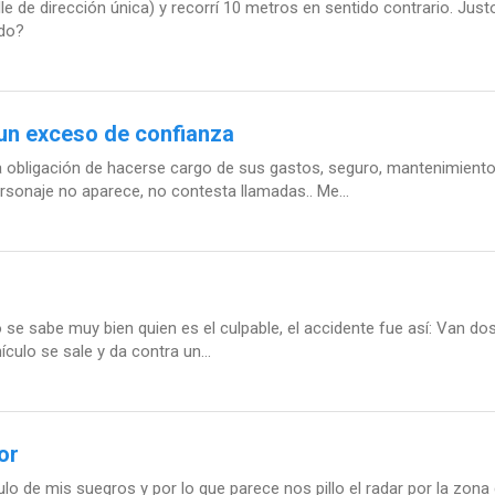
e de dirección única) y recorrí 10 metros en sentido contrario. Justo
ado?
un exceso de confianza
obligación de hacerse cargo de sus gastos, seguro, mantenimiento,
rsonaje no aparece, no contesta llamadas.. Me...
 se sabe muy bien quien es el culpable, el accidente fue así: Van dos 
hículo se sale y da contra un...
or
lo de mis suegros y por lo que parece nos pillo el radar por la zo