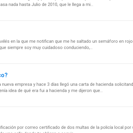
a nada hasta Julio de 2010, que le llega a mi...
vilés en la que me notifican que me he saltado un semáforo en rojo 
que siempre soy muy cuidadoso conduciendo,...
co?
nueva empresa y hace 3 días llegó una carta de hacienda solicitan
a idea de qué era fui a hacienda y me dijeron que...
icación por correo certificado de dos multas de la policía local po