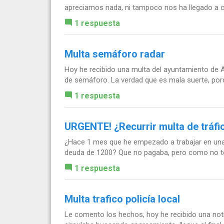
apreciamos nada, ni tampoco nos ha llegado a cas
1 respuesta
Multa semáforo radar
Hoy he recibido una multa del ayuntamiento de A
de semáforo. La verdad que es mala suerte, por
1 respuesta
URGENTE! ¿Recurrir multa de tráfi
¿Hace 1 mes que he empezado a trabajar en una 
deuda de 1200? Que no pagaba, pero como no tení
1 respuesta
Multa trafico policía local
Le comento los hechos, hoy he recibido una notif