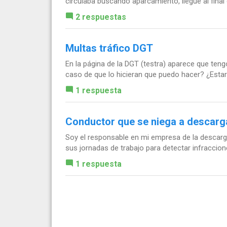
circulaba buscando aparcamiento, llegue al final d
2 respuestas
Multas tráfico DGT
En la página de la DGT (testra) aparece que te
caso de que lo hicieran que puedo hacer? ¿Estar
1 respuesta
Conductor que se niega a descarga
Soy el responsable en mi empresa de la descarga 
sus jornadas de trabajo para detectar infraccion
1 respuesta