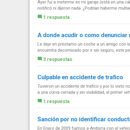
Ayer fui a meterme en mi garaje (está en una call
notificó ni dijeron nada. ¿Podrían haberme mult
1 respuesta
A donde acudir o como denunciar 
Le deje en préstamo un coche a un amigo con la 
encuentra decomisado por ir sin seguro, este pe
3 respuestas
Culpable en accidente de trafico
Tuvieron un accidente de trafico y por lo visto no
a una curva cerrada y sin visibilidad, el primer ve
1 respuesta
Sanción por no identificar conduct
En Enero de 2009 fuimos a Andorra con el vehícu