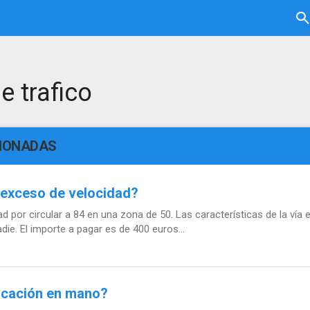
e trafico
CIONADAS
 exceso de velocidad?
 por circular a 84 en una zona de 50. Las características de la vía
ie. El importe a pagar es de 400 euros...
ficación en mano?