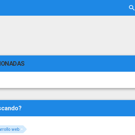
CIONADAS
uscando?
rrollo web