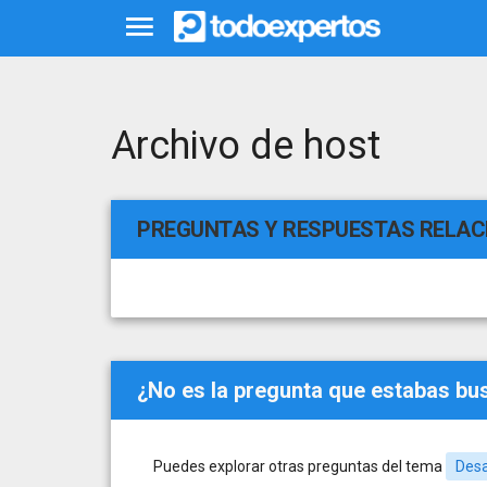
Archivo de host
PREGUNTAS Y RESPUESTAS RELA
¿No es la pregunta que estabas b
Puedes explorar otras preguntas del tema
Desa