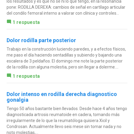
los resultados y es que no se ni lo que tengo; en la resonancia
pone: RODILLA DEREXA: cambios de señal en cartílago articular
del condilo femoral interno a valorar con clínica y controles...
1 respuesta
Dolor rodilla parte posterior
Trabajo en la construcción luciendo paredes, y a efectos físicos,
me paso el día haciendo sentadillas y subiendo y bajando una
escalera de 3 peldaños. El domingo me note la parte posterior
de la rodilla con alguna molestia, pero sin llegar a dolerme....
1 respuesta
Dolor intenso en rodilla derecha diagnostico
gonalgia
Tengo 50 años bastante bien llevados. Desde hace 4 años tengo
diagnosticada artrosis reumatoide en cadera, tomando más
irregularmente de lo que la reumatóloga quisiera Xicil y
Condrosan. Actualmente llevo seis mese sin tomar nada y no
noto molestias,...