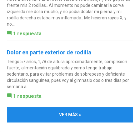
frente mis 2 rodillas.. Al momento no pude caminar la corva
izquierda me dolía mucho, y no podía doblar mi pierna y mi
rodilla derecha estaba muy inflamada.. Me hicieron rayos X, y
no...
1 respuesta
Dolor en parte exterior de rodilla
Tengo 57 años, 1,78 de altura aproximadamente, complexión
fuerte, alimentación equilibrada y como tengo trabajo
sedentario, para evitar problemas de sobrepeso y deficiente
circulación sanguínea, pues voy al gimnasio dos o tres días por
semana a...
1 respuesta
VER MÁS »