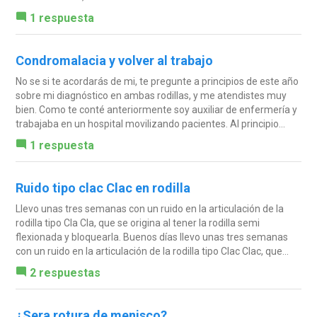
1 respuesta
Condromalacia y volver al trabajo
No se si te acordarás de mi, te pregunte a principios de este año
sobre mi diagnóstico en ambas rodillas, y me atendistes muy
bien. Como te conté anteriormente soy auxiliar de enfermería y
trabajaba en un hospital movilizando pacientes. Al principio...
1 respuesta
Ruido tipo clac Clac en rodilla
Llevo unas tres semanas con un ruido en la articulación de la
rodilla tipo Cla Cla, que se origina al tener la rodilla semi
flexionada y bloquearla. Buenos días llevo unas tres semanas
con un ruido en la articulación de la rodilla tipo Clac Clac, que...
2 respuestas
¿Sera rotura de menisco?