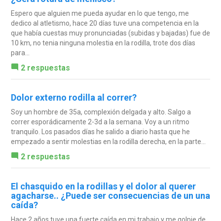
Espero que alguien me pueda ayudar en lo que tengo, me
dedico al atletismo, hace 20 días tuve una competencia en la
que había cuestas muy pronunciadas (subidas y bajadas) fue de
10 km, no tenia ninguna molestia en la rodilla, trote dos días
para...
2 respuestas
Dolor externo rodilla al correr?
Soy un hombre de 35a, complexión delgada y alto. Salgo a
correr esporádicamente 2-3d a la semana. Voy a un ritmo
tranquilo. Los pasados días he salido a diario hasta que he
empezado a sentir molestias en la rodilla derecha, en la parte...
2 respuestas
El chasquido en la rodillas y el dolor al querer
agacharse.. ¿Puede ser consecuencias de un una
caída?
Hace 2 años tuve una fuerte caída en mi trabajo y me golpie de