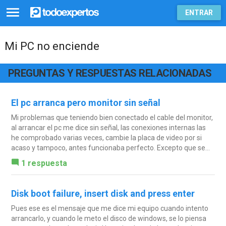
ENTRAR
Mi PC no enciende
PREGUNTAS Y RESPUESTAS RELACIONADAS
El pc arranca pero monitor sin señal
Mi problemas que teniendo bien conectado el cable del monitor,
al arrancar el pc me dice sin señal, las conexiones internas las
he comprobado varias veces, cambie la placa de video por si
acaso y tampoco, antes funcionaba perfecto. Excepto que se...
1 respuesta
Disk boot failure, insert disk and press enter
Pues ese es el mensaje que me dice mi equipo cuando intento
arrancarlo, y cuando le meto el disco de windows, se lo piensa