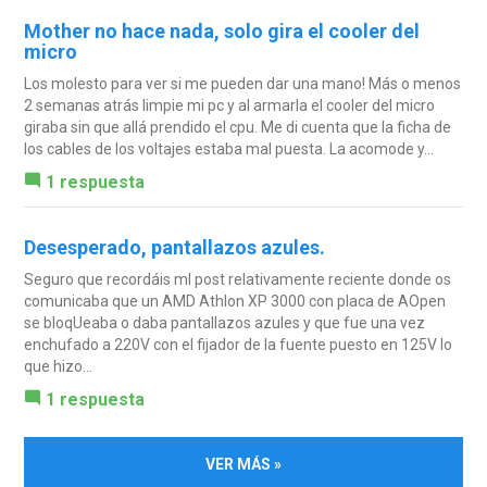
Mother no hace nada, solo gira el cooler del
micro
Los molesto para ver si me pueden dar una mano! Más o menos
2 semanas atrás limpie mi pc y al armarla el cooler del micro
giraba sin que allá prendido el cpu. Me di cuenta que la ficha de
los cables de los voltajes estaba mal puesta. La acomode y...
1 respuesta
Desesperado, pantallazos azules.
Seguro que recordáis mI post relativamente reciente donde os
comunicaba que un AMD Athlon XP 3000 con placa de AOpen
se bloqUeaba o daba pantallazos azules y que fue una vez
enchufado a 220V con el fijador de la fuente puesto en 125V lo
que hizo...
1 respuesta
VER MÁS »