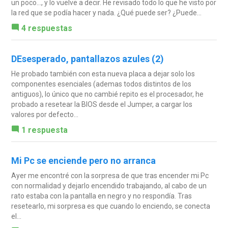
un poco..., y lo vuelve a decir. He revisado todo lo que he visto por
la red que se podía hacer y nada. ¿Qué puede ser? ¿Puede...
4 respuestas
DEsesperado, pantallazos azules (2)
He probado también con esta nueva placa a dejar solo los
componentes esenciales (ademas todos distintos de los
antiguos), lo único que no cambié repito es el procesador, he
probado a resetear la BIOS desde el Jumper, a cargar los
valores por defecto...
1 respuesta
Mi Pc se enciende pero no arranca
Ayer me encontré con la sorpresa de que tras encender mi Pc
con normalidad y dejarlo encendido trabajando, al cabo de un
rato estaba con la pantalla en negro y no respondía. Tras
resetearlo, mi sorpresa es que cuando lo enciendo, se conecta
el...