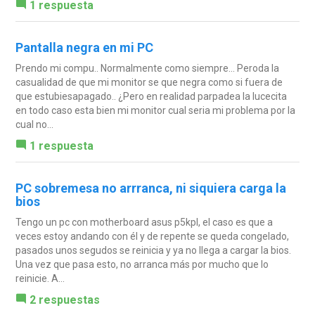
1 respuesta
Pantalla negra en mi PC
Prendo mi compu.. Normalmente como siempre... Peroda la
casualidad de que mi monitor se que negra como si fuera de
que estubiesapagado.. ¿Pero en realidad parpadea la lucecita
en todo caso esta bien mi monitor cual seria mi problema por la
cual no...
1 respuesta
PC sobremesa no arrranca, ni siquiera carga la
bios
Tengo un pc con motherboard asus p5kpl, el caso es que a
veces estoy andando con él y de repente se queda congelado,
pasados unos segudos se reinicia y ya no llega a cargar la bios.
Una vez que pasa esto, no arranca más por mucho que lo
reinicie. A...
2 respuestas