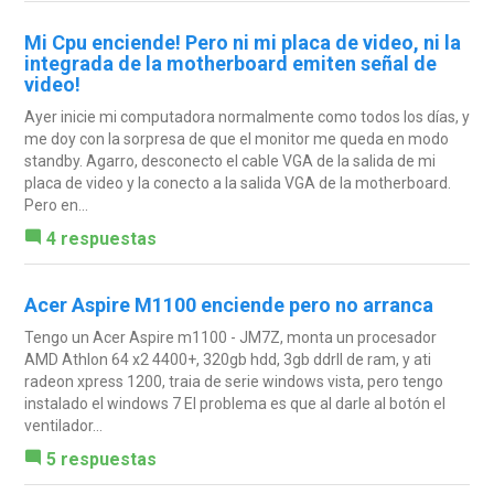
Mi Cpu enciende! Pero ni mi placa de video, ni la
integrada de la motherboard emiten señal de
video!
Ayer inicie mi computadora normalmente como todos los días, y
me doy con la sorpresa de que el monitor me queda en modo
standby. Agarro, desconecto el cable VGA de la salida de mi
placa de video y la conecto a la salida VGA de la motherboard.
Pero en...
4 respuestas
Acer Aspire M1100 enciende pero no arranca
Tengo un Acer Aspire m1100 - JM7Z, monta un procesador
AMD Athlon 64 x2 4400+, 320gb hdd, 3gb ddrII de ram, y ati
radeon xpress 1200, traia de serie windows vista, pero tengo
instalado el windows 7 El problema es que al darle al botón el
ventilador...
5 respuestas